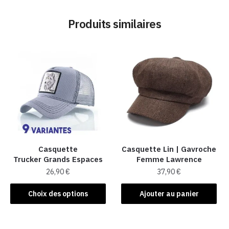
Produits similaires
Casquette
Casquette Lin | Gavroche
Trucker Grands Espaces
Femme Lawrence
26,90
€
37,90
€
Ce
Choix des options
Ajouter au panier
produit
a
plusieurs