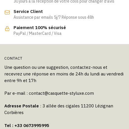
30 jours à la réception de votre colis pour changer d'avis
Service Client
Assistance par emails 5j/7 Réponse sous 48h
Paiement 100% sécurisé
PayPal / MasterCard / Visa
CONTACT
Une question ou une suggestion, contactez-nous et
recevrez une réponse en moins de 24h du lundi au vendredi
entre 9h et 17h
Par e-mail :
contact@casquette-styluxe.com
Adresse Postale
: 3 allée des cigales 11200 Lézignan
Corbières
Tel : +33 0673995995