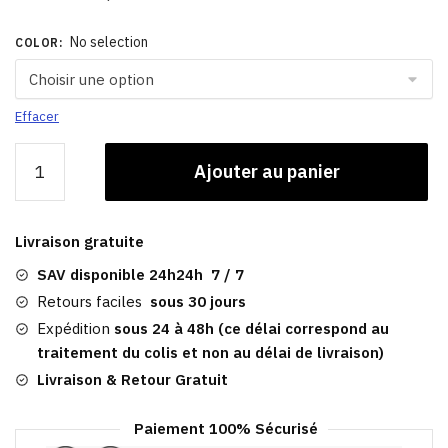
No selection
COLOR
:
Effacer
quantité
Ajouter au panier
de
Visière
Femme
Livraison gratuite
|
D'été
SAV disponible 24h24h 7 / 7
Pour
Retours faciles
sous 30 jours
Sportive
Expédition
sous 24 à 48h (ce délai correspond au
traitement du colis et non au délai de livraison)
Livraison & Retour Gratuit
Paiement 100% Sécurisé