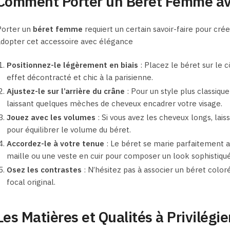
Comment Porter un Béret Femme av
Porter un
béret femme
requiert un certain savoir-faire pour cré
dopter cet accessoire avec élégance
Positionnez-le légèrement en biais
: Placez le béret sur le 
effet décontracté et chic à la parisienne.
Ajustez-le sur l’arrière du crâne
: Pour un style plus classique 
laissant quelques mèches de cheveux encadrer votre visage.
Jouez avec les volumes
: Si vous avez les cheveux longs, lai
pour équilibrer le volume du béret.
Accordez-le à votre tenue
: Le béret se marie parfaitement a
maille ou une veste en cuir pour composer un look sophistiqué
Osez les contrastes
: N’hésitez pas à associer un béret colo
focal original.
Les Matières et Qualités à Privilégie