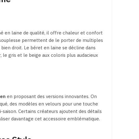
en laine de qualité, il offre chaleur et confort
a souplesse permettent de le porter de multiples
 bien droit. Le béret en laine se décline dans
le gris et le beige aux coloris plus audacieux
ien
en proposant des versions innovantes. On
tiqué, des modèles en velours pour une touche
-saison. Certains créateurs ajoutent des détails
liser davantage cet accessoire emblématique.