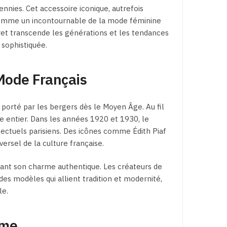
ennies. Cet accessoire iconique, autrefois
é comme un incontournable de la mode féminine
ret transcende les générations et les tendances
sophistiquée.
 Mode Français
t porté par les bergers dès le Moyen Âge. Au fil
 entier. Dans les années 1920 et 1930, le
lectuels parisiens. Des icônes comme Édith Piaf
versel de la culture française.
vant son charme authentique. Les créateurs de
es modèles qui allient tradition et modernité,
le.
mme