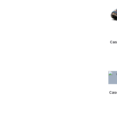
Cas
Cas