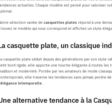
endances actuelles. Chaque modèle est pensé pour valoriser vot
ptimal.
otre sélection variée de
casquettes
plates
répond à une demand
rouvez le modèle qui vous correspond et affichez un style éléga
La casquette plate, un classique i
a casquette plate séduit depuis des générations par son style raf
etit bord rigide, elle apporte une touche élégante à toutes les t
radition et modernité. Portée par les amateurs de mode classi
ontemporain, elle traverse les tendances sans jamais perdre de
l’élégance intemporelle.
Une alternative tendance à la Cas