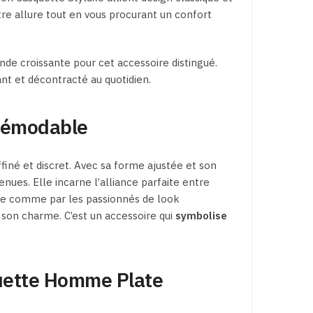
re allure tout en vous procurant un confort
e croissante pour cet accessoire distingué.
nt et décontracté au quotidien.
ndémodable
finé et discret. Avec sa forme ajustée et son
enues. Elle incarne l’alliance parfaite entre
que comme par les passionnés de look
 son charme. C’est un accessoire qui
symbolise
quette Homme Plate