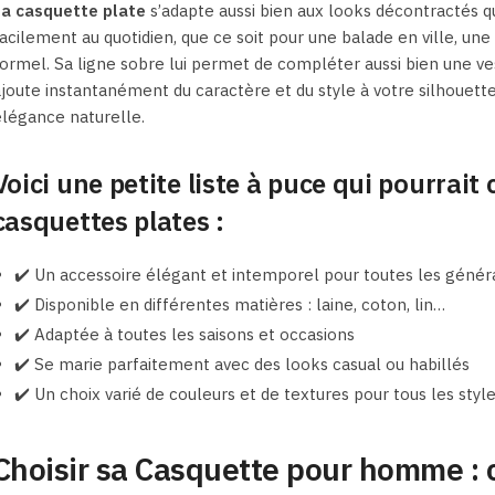
La casquette plate
s’adapte aussi bien aux looks décontractés qu
acilement au quotidien, que ce soit pour une balade en ville, 
ormel. Sa ligne sobre lui permet de compléter aussi bien une 
joute instantanément du caractère et du style à votre silhouette.
légance naturelle.
Voici une petite liste à puce qui pourrait 
casquettes plates :
✔️ Un accessoire élégant et intemporel pour toutes les génér
✔️ Disponible en différentes matières : laine, coton, lin…
✔️ Adaptée à toutes les saisons et occasions
✔️ Se marie parfaitement avec des looks casual ou habillés
✔️ Un choix varié de couleurs et de textures pour tous les styl
Choisir sa Casquette pour homme : c