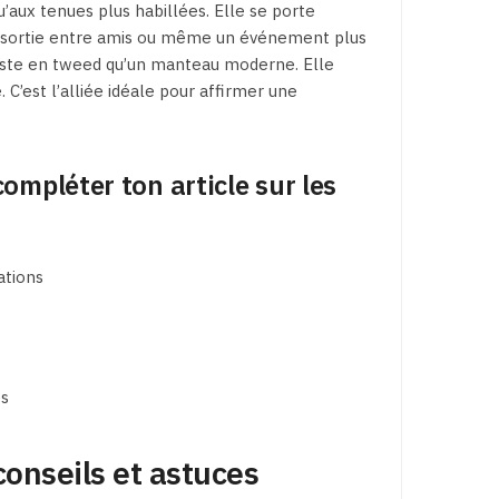
’aux tenues plus habillées. Elle se porte
une sortie entre amis ou même un événement plus
veste en tweed qu’un manteau moderne. Elle
 C’est l’alliée idéale pour affirmer une
compléter ton article sur les
ations
es
onseils et astuces