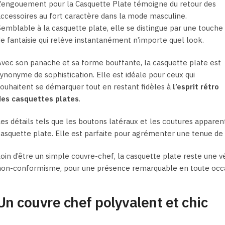
L’engouement pour la Casquette Plate témoigne du retour des
ccessoires au fort caractère dans la mode masculine.
emblable à la casquette plate, elle se distingue par une touche
e fantaisie qui relève instantanément n’importe quel look.
vec son panache et sa forme bouffante, la casquette plate est
ynonyme de sophistication. Elle est idéale pour ceux qui
ouhaitent se démarquer tout en restant fidèles à
l’esprit rétro
des casquettes plates
.
es détails tels que les boutons latéraux et les coutures apparen
asquette plate. Elle est parfaite pour agrémenter une tenue de 
oin d’être un simple couvre-chef, la casquette plate reste une vé
non-conformisme, pour une présence remarquable en toute occa
Un couvre chef polyvalent et chic