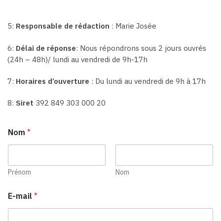
5:
Responsable de rédaction
: Marie Josée
6:
Délai de réponse
: Nous répondrons sous 2 jours ouvrés
(24h – 48h)/ lundi au vendredi de 9h-17h
7:
Horaires d’ouverture
: Du lundi au vendredi de 9h à 17h
8:
Siret
392 849 303 000 20
Nom
*
Prénom
Nom
E-mail
*