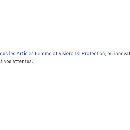
ous les Articles Femme
et
Visière De Protection
, où innova
à vos attentes.