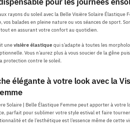
dispensable pour les journées ensol
ux rayons du soleil avec la Belle Visière Solaire Élastique
ge, vos balades en pleine nature ou vos séances de sport. S
r, tout en assurant votre confort au quotidien.
it une
visière élastique
qui s’adapte à toutes les morpholo
ionnelle. Vous n’aurez plus à vous soucier de la gêne pui
a protection contre le soleil.
he élégante à votre look avec la Vis
 Femme
ière Solaire | Belle Élastique Femme peut apporter à votre 
, parfait pour sublimer votre style estival et faire tourner 
ctionnalité et de l’esthétique est l’essence même de cette vi