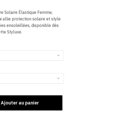
ère Solaire Élastique Femme,
 allie protection solaire et style
es ensoleillées, disponible dès
te Styluxe.
Ajouter au panier