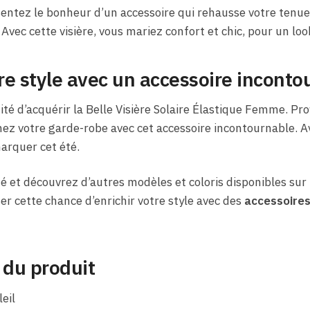
ssentez le bonheur d’un accessoire qui rehausse votre tenue
. Avec cette visière, vous mariez confort et chic, pour un look
e style avec un accessoire inconto
é d’acquérir la Belle Visière Solaire Élastique Femme. Pr
z votre garde-robe avec cet accessoire incontournable. Avec
arquer cet été.
té et découvrez d’autres modèles et coloris disponibles sur 
er cette chance d’enrichir votre style avec des
accessoire
 du produit
eil