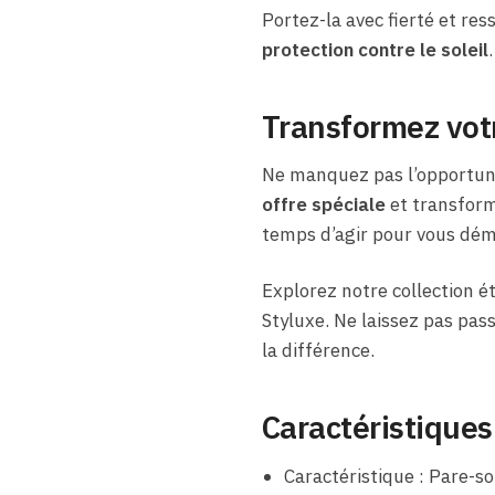
Portez-la avec fierté et re
protection contre le soleil
Transformez votr
Ne manquez pas l’opportunit
offre spéciale
et transforme
temps d’agir pour vous dém
Explorez notre collection é
Styluxe. Ne laissez pas pass
la différence.
Caractéristiques
Caractéristique : Pare-sol