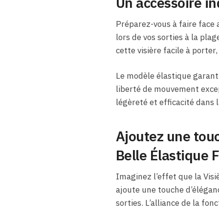
Un accessoire in
Préparez-vous à faire face a
lors de vos sorties à la pla
cette visière facile à porte
Le modèle élastique garant
liberté de mouvement except
légèreté et efficacité dans l
Ajoutez une touc
Belle Élastique
Imaginez l’effet que la Vis
ajoute une touche d’élégance
sorties. L’alliance de la fon