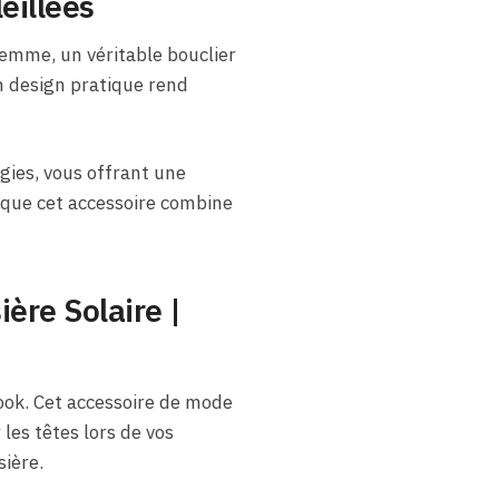
eillées
 Femme, un véritable bouclier
on design pratique rend
gies, vous offrant une
sque cet accessoire combine
ière Solaire |
look. Cet accessoire de mode
les têtes lors de vos
sière.