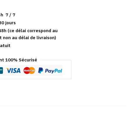
h 7 / 7
30 jours
48h (ce délai correspond au
t non au délai de livraison)
atuit
t 100% Sécurisé