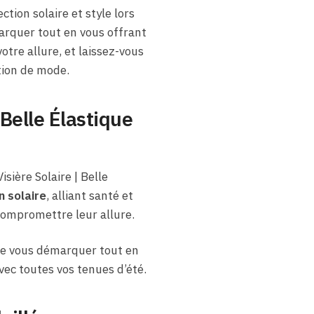
ction solaire et style lors
marquer tout en vous offrant
otre allure, et laissez-vous
tion de mode.
 Belle Élastique
sière Solaire | Belle
n solaire
, alliant santé et
compromettre leur allure.
t de vous démarquer tout en
vec toutes vos tenues d’été.