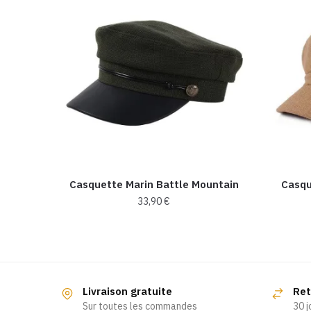
Casquette Marin Battle Mountain
Casqu
33,90
€
Livraison gratuite
Ret
Sur toutes les commandes
30 j