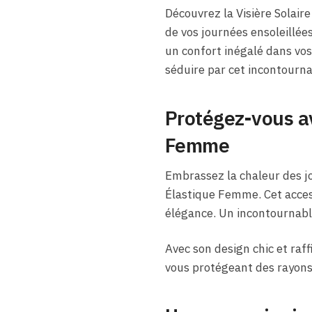
Découvrez la Visière Solaire 
de vos journées ensoleillée
un confort inégalé dans vos 
séduire par cet incontourn
Protégez-vous ave
Femme
Embrassez la chaleur des jou
Élastique Femme. Cet acces
élégance. Un incontournable
Avec son design chic et raff
vous protégeant des rayons