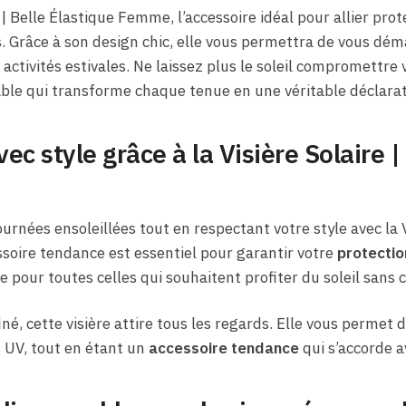
| Belle Élastique Femme, l’accessoire idéal pour allier prote
s. Grâce à son design chic, elle vous permettra de vous dé
activités estivales. Ne laissez plus le soleil compromettre v
able qui transforme chaque tenue en une véritable déclara
c style grâce à la Visière Solaire |
rnées ensoleillées tout en respectant votre style avec la Vi
soire tendance est essentiel pour garantir votre
protectio
 pour toutes celles qui souhaitent profiter du soleil sans 
iné, cette visière attire tous les regards. Elle vous perme
 UV, tout en étant un
accessoire tendance
qui s’accorde a