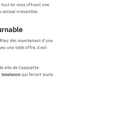
 tout en vous offrant une
 estival irrésistible.
urnable
ofitez dès maintenant d’une
 une telle offre, il est
le site de Casquette
s tendance
qui feront toute