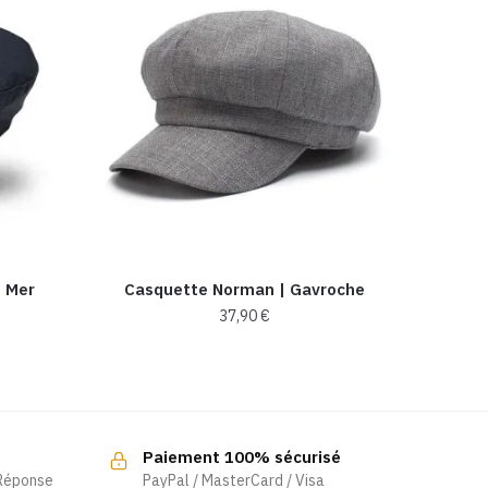
e Mer
Casquette Norman | Gavroche
37,90
€
Paiement 100% sécurisé
 Réponse
PayPal / MasterCard / Visa