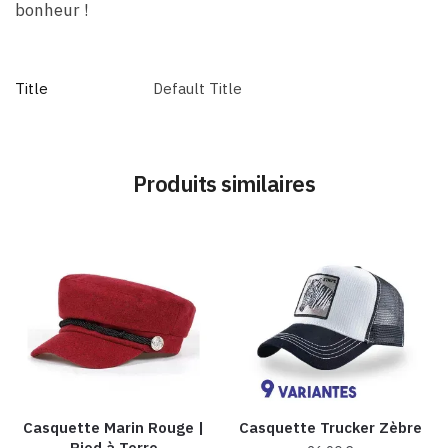
bonheur !
Title
Default Title
Produits similaires
Casquette Marin Rouge |
Casquette Trucker Zèbre
Pied à Terre