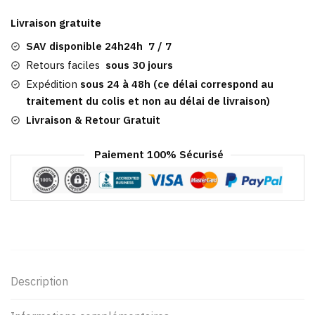
Gavroche
Livraison gratuite
Pour
Femme​
SAV disponible 24h24h 7 / 7
|
Retours faciles
sous 30 jours
Silvana
Expédition
sous 24 à 48h (ce délai correspond au
traitement du colis et non au délai de livraison)
Livraison & Retour Gratuit
Paiement 100% Sécurisé
Description