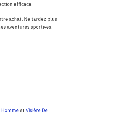
ction efficace.
otre achat. Ne tardez plus
nes aventures sportives.
es Homme
et
Visière De