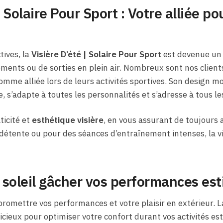
| Solaire Pour Sport : Votre alliée p
tives, la
Visière D’été | Solaire Pour Sport
est devenue un 
ements ou de sorties en plein air. Nombreux sont nos clien
comme alliée lors de leurs activités sportives. Son design m
 s’adapte à toutes les personnalités et s’adresse à tous les
aticité et
esthétique visière
, en vous assurant de toujours a
détente ou pour des séances d’entraînement intenses, la 
e soleil gâcher vos performances est
mpromettre vos performances et votre plaisir en extérieur. 
icieux pour optimiser votre confort durant vos activités esti