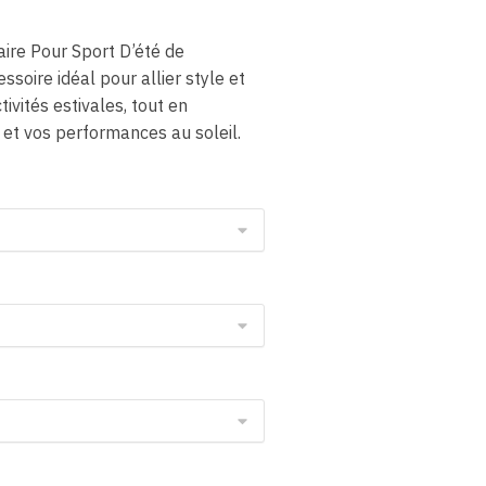
aire Pour Sport D’été de
ssoire idéal pour allier style et
tivités estivales, tout en
 et vos performances au soleil.