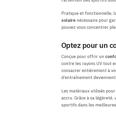
l’attention des sportifs sou
Pratique et fonctionnelle, l
solaire
nécessaire pour gara
pouvez vous concentrer plein
Optez pour un co
Conçue pour offrir un
confo
contre les rayons UV tout e
consacrer entièrement à vos
d’entraînement deviennent a
Les matériaux utilisés pour 
accru. Grâce à sa légèreté,
sportifs dans les meilleures