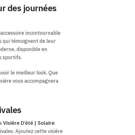
our des journées
accessoire incontournable
ts qui témoignent de leur
oderne, disponible en
 sportifs.
voir le meilleur look. Que
visière vous accompagnera
ivales
La
Visière D’été | Solaire
vales. Ajoutez cette visière