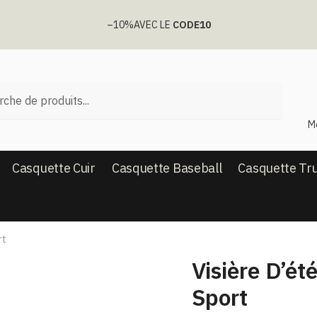
–10%
AVEC LE
CODE10
he
M
Casquette Cuir
Casquette Baseball
Casquette Tr
rt
Visière D’été
Sport