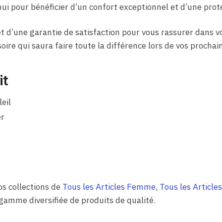
ui pour bénéficier d’un confort exceptionnel et d’une prote
 et d’une garantie de satisfaction pour vous rassurer dans v
ire qui saura faire toute la différence lors de vos prochai
it
eil
er
os collections de
Tous les Articles Femme
,
Tous les Articl
amme diversifiée de produits de qualité.