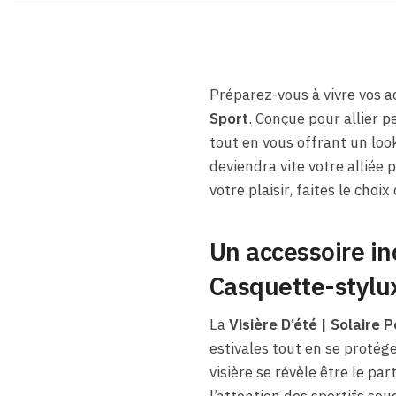
Préparez-vous à vivre vos 
Sport
. Conçue pour allier p
tout en vous offrant un loo
deviendra vite votre alliée 
votre plaisir, faites le choi
Un accessoire in
Casquette-stylu
La
Visière D’été | Solaire 
estivales tout en se protége
visière se révèle être le pa