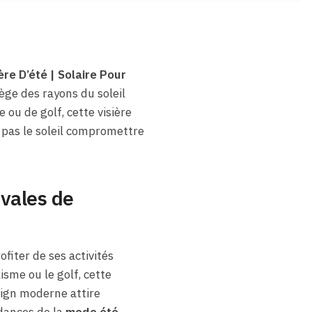
ère D’été | Solaire Pour
ège des rayons du soleil
ou de golf, cette visière
z pas le soleil compromettre
ivales de
fiter de ses activités
isme ou le golf, cette
esign moderne attire