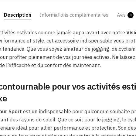
Description
Informations complémentaires
Avis
0
activités estivales comme jamais auparavant avec notre
Visi
erformance et style, cet accessoire indispensable vous prot
k tendance. Que vous soyez amateur de jogging, de cyclisme 
pour profiter pleinement de vos journées actives. Ne laisse
x de l’efficacité et du confort dès maintenant.
contournable pour vos activités est
xe
Pour Sport
est un indispensable pour quiconque souhaite pro
ant des rayons du soleil. Que ce soit pour le jogging, le cycl
rtenaire idéal pour allier performance et protection. Son d