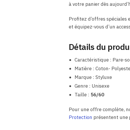
à votre panier dès aujourd’h
Profitez d’offres spéciales
et équipez-vous d’un accesso
Détails du produ
Caractéristique : Pare-sol
Matière : Coton- Polyest
Marque : Styluxe
Genre : Unisexe
Taille :
56/60
Pour une offre complète, n
Protection
présentent une g