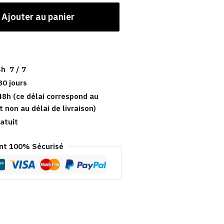
Ajouter au panier
h 7 / 7
30 jours
48h (ce délai correspond au
t non au délai de livraison)
atuit
t 100% Sécurisé