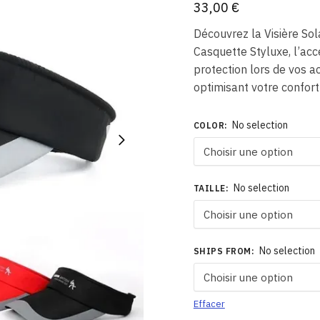
33,00
€
Découvrez la Visière Sol
Casquette Styluxe, l’acce
protection lors de vos ac
optimisant votre confort
No selection
COLOR
:
No selection
TAILLE
:
No selection
SHIPS FROM
:
Effacer