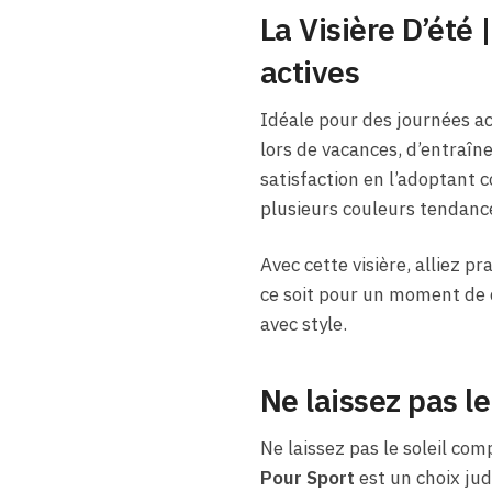
La Visière D’été 
actives
Idéale pour des journées ac
lors de vacances, d’entraîn
satisfaction en l’adoptant 
plusieurs couleurs tendance,
Avec cette visière, alliez pr
ce soit pour un moment de 
avec style.
Ne laissez pas l
Ne laissez pas le soleil co
Pour Sport
est un choix jud