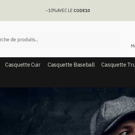
–10%
AVEC LE
CODE10
he
M
Casquette Cuir
Casquette Baseball
Casquette Tr