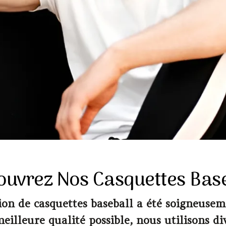
ouvrez Nos Casquettes Base
on de casquettes baseball a été soigneuse
meilleure qualité possible, nous utilisons d