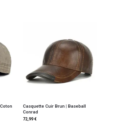
 Coton
Casquette Cuir Brun | Baseball
Conrad
72,99
€