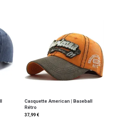
l
Casquette American | Baseball
Rétro
37,99
€