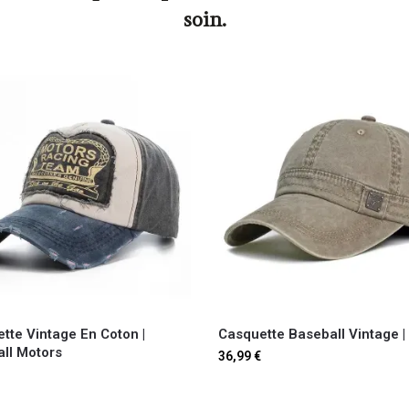
soin.
tte Vintage En Coton |
Casquette Baseball Vintage |
ll Motors
36,99
€