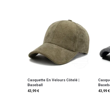
Casquette En Velours Côtelé |
Casque
Baseball
Baseba
43,99
€
43,99
€