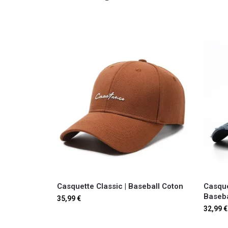
Casquette Classic | Baseball Coton
Casque
Baseba
35,99
€
32,99
€