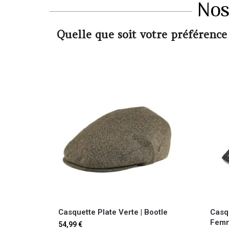
Nos
Quelle que soit votre préférence
Casquette Plate Verte​ | Bootle
Casq
Femm
54,99
€