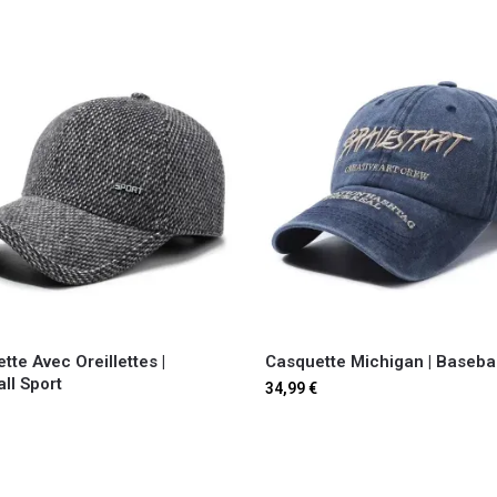
tte Avec Oreillettes |
Casquette Michigan | Basebal
ll Sport
34,99
€