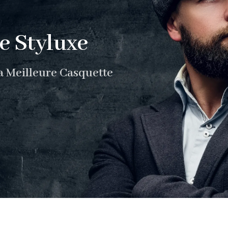
e Styluxe
a Meilleure Casquette