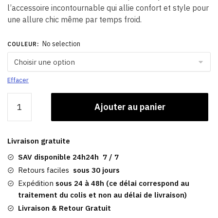
l’accessoire incontournable qui allie confort et style pour
une allure chic même par temps froid.
No selection
COULEUR
:
Effacer
quantité
Ajouter au panier
de
Chapeau
De
Livraison gratuite
Luxe
|
SAV disponible 24h24h 7 / 7
Hiver
Retours faciles
sous 30 jours
Femme
Expédition
sous 24 à 48h (ce délai correspond au
Alaska
traitement du colis et non au délai de livraison)
Livraison & Retour Gratuit