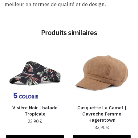
meilleur en termes de qualité et de design.
Produits similaires
Visière Noir | balade
Casquette La Camel​ |
Tropicale
Gavroche Femme
Hagerstown
23,90
€
33,90
€
Ce