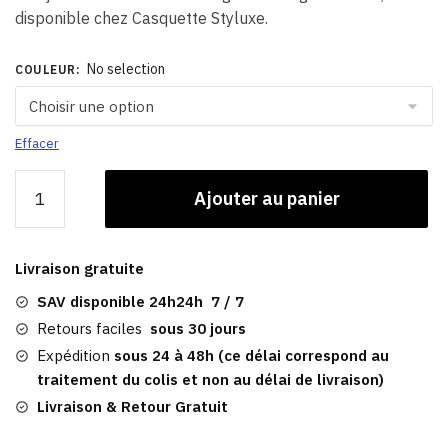
disponible chez Casquette Styluxe.
No selection
COULEUR
:
Effacer
quantité
Ajouter au panier
de
Chapka
Cuir
Livraison gratuite
Femme
|
SAV disponible 24h24h 7 / 7
Soviétique
Retours faciles
sous 30 jours
En
Expédition
sous 24 à 48h (ce délai correspond au
Fourrure
traitement du colis et non au délai de livraison)
Epaisse
Livraison & Retour Gratuit