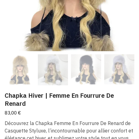
Chapka Hiver | Femme En Fourrure De
Renard
83,00
€
Découvrez la Chapka Femme En Fourrure De Renard de
Casquette Styluxe, l’incontournable pour allier confort et
élégance cet hiver, et sublimez votre style tout en vous