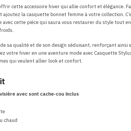
frir cette accessoire hiver qui allie confort et élégance. Fa
 ajoutez la casquette bonnet femme à votre collection. C’e
 avec cette pièce qui saura vous restaurer du style tout en
froids.
de sa qualité et de son design séduisant, renforçant ainsi s
ez votre hiver en une aventure mode avec Casquette Styluxe
es qui veulent allier look et confort.
it
visière avec sont cache-cou inclus
te
au chaud