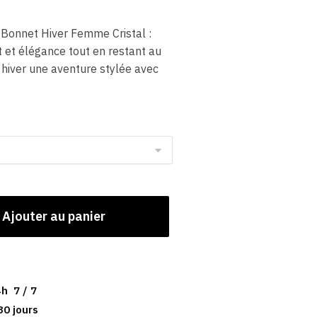
Bonnet Hiver Femme Cristal :
rt et élégance tout en restant au
e hiver une aventure stylée avec
Ajouter au panier
h 7 / 7
30 jours