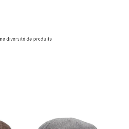
e diversité de produits