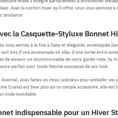
ccessoire mode s’intègre parfaitement à différentes tenues,
ées. Avec la confort hiver qu’il offre, vous vous sentirez à l
ès tendance.
vec la Casquette-Styluxe Bonnet 
vous sentez à la fois à l’aise et élégante, enveloppée dan
soit lors d’une promenade en ville, d’une sortie entre am
 de devenir un incontournable de votre garde-robe. Sa tou
essoire parfait pour toute femme soucieuse de son look.
hivernal, vous faites un choix judicieux pour embellir vos 
me Crystal est bien plus qu’un simple accessoire, elle es
n style inimitable.
net indispensable pour un Hiver St