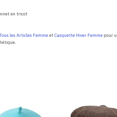
nnet en tricot
Tous les Articles Femme
et
Casquette Hiver Femme
pour un
thétique.