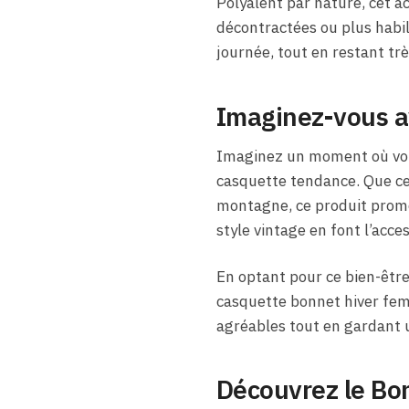
Polyalent par nature, cet a
décontractées ou plus habill
journée, tout en restant tr
Imaginez-vous a
Imaginez un moment où vous 
casquette tendance. Que ce 
montagne, ce produit promet
style vintage en font l’acc
En optant pour ce bien-être 
casquette bonnet hiver fem
agréables tout en gardant u
Découvrez le Bon