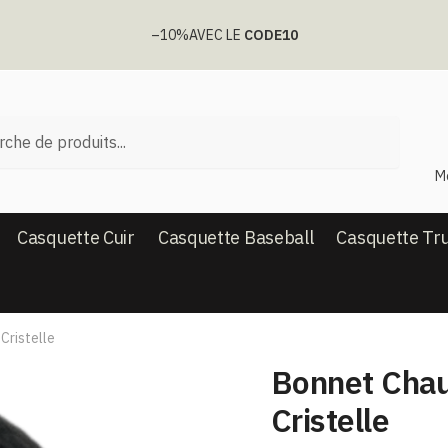
–10%
AVEC LE
CODE10
he
M
Casquette Cuir
Casquette Baseball
Casquette Tr
Cristelle
Bonnet Chau
Cristelle