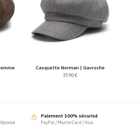
 Femme
Casquette Norman | Gavroche
37,90
€
Paiement 100% sécurisé
 Réponse
PayPal / MasterCard / Visa