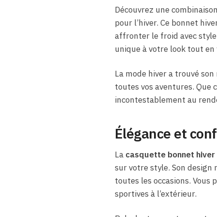
Découvrez une combinaison p
pour l’hiver. Ce bonnet hiv
affronter le froid avec styl
unique à votre look tout en
La mode hiver a trouvé son
toutes vos aventures. Que ce
incontestablement au rende
Élégance et conf
La
casquette bonnet hiver
sur votre style. Son design
toutes les occasions. Vous p
sportives à l’extérieur.