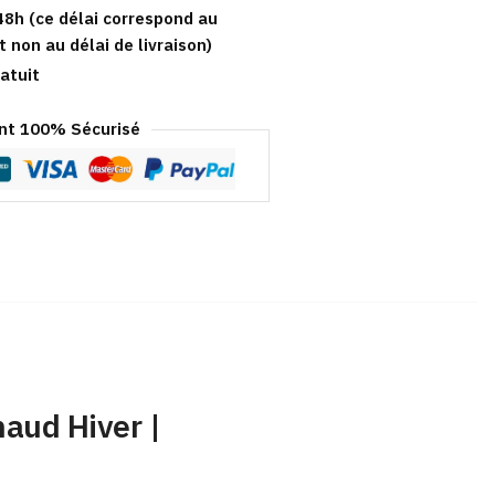
48h (ce délai correspond au
t non au délai de livraison)
atuit
t 100% Sécurisé
aud Hiver |