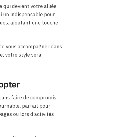
qui devient votre alliée
si un indispensable pour
enues, ajoutant une touche
 de vous accompagner dans
, votre style sera
dopter
 sans faire de compromis
ournable, parfait pour
ages ou lors d’activités