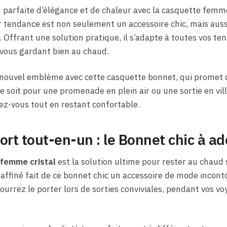
arfaite d’élégance et de chaleur avec la casquette femme 
er tendance est non seulement un accessoire chic, mais aus
e. Offrant une solution pratique, il s’adapte à toutes vos t
 vous gardant bien au chaud.
 nouvel emblème avec cette casquette bonnet, qui promet
 soit pour une promenade en plein air ou une sortie en ville
z-vous tout en restant confortable.
ort tout-en-un : le Bonnet chic à a
 femme cristal
est la solution ultime pour rester au chaud
 raffiné fait de ce bonnet chic un accessoire de mode incont
ourrez le porter lors de sorties conviviales, pendant vos voy