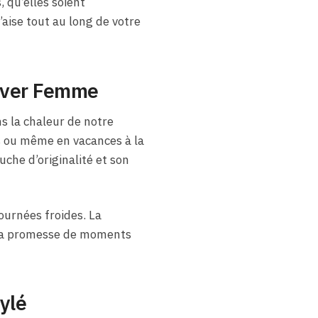
 qu’elles soient
’aise tout au long de votre
Hiver Femme
s la chaleur de notre
is ou même en vacances à la
che d’originalité et son
journées froides. La
t la promesse de moments
ylé