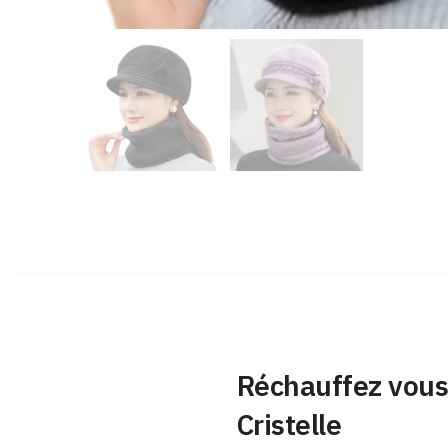
Réchauffez vous 
Cristelle