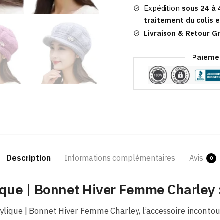
Femme
Expédition
sous 24 à 
Charley
traitement du colis e
Livraison & Retour Gr
Paiemen
Description
Informations complémentaires
Avis
0
que | Bonnet Hiver Femme Charley :
lique | Bonnet Hiver Femme Charley, l’accessoire incontou