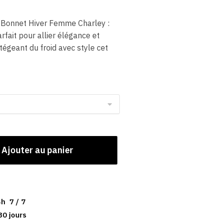
 Bonnet Hiver Femme Charley :
rfait pour allier élégance et
tégeant du froid avec style cet
Ajouter au panier
h 7 / 7
30 jours