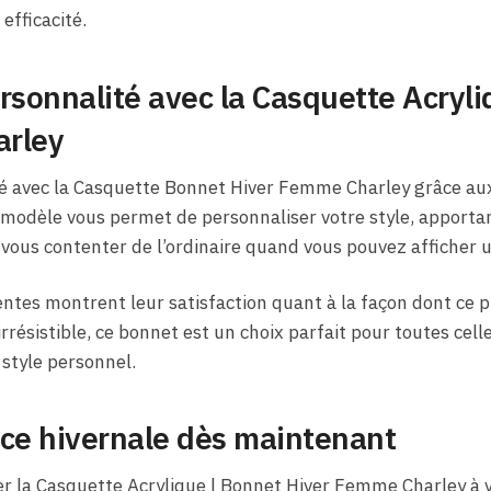
 efficacité.
rsonnalité avec la Casquette Acryli
arley
é avec la Casquette Bonnet Hiver Femme Charley grâce aux
 modèle vous permet de personnaliser votre style, apporta
vous contenter de l’ordinaire quand vous pouvez afficher un
ntes montrent leur satisfaction quant à la façon dont ce pr
 irrésistible, ce bonnet est un choix parfait pour toutes cell
style personnel.
nce hivernale dès maintenant
r la Casquette Acrylique | Bonnet Hiver Femme Charley à v