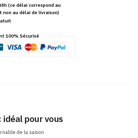
48h (ce délai correspond au
t non au délai de livraison)
atuit
t 100% Sécurisé
 idéal pour vous
rnable de la saison