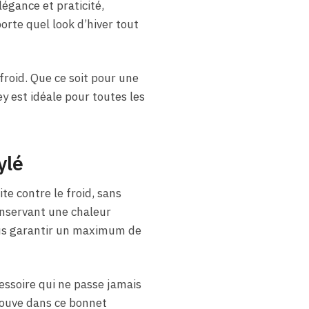
légance et praticité,
orte quel look d’hiver tout
froid. Que ce soit pour une
y est idéale pour toutes les
ylé
e contre le froid, sans
conservant une chaleur
ous garantir un maximum de
cessoire qui ne passe jamais
rouve dans ce bonnet