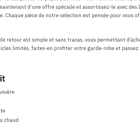
 maintenant d’une offre spéciale et assortissez-le avec des
. Chaque pièce de notre sélection est pensée pour vous off
de retour est simple et sans tracas, vous permettant d’ach
icles limités, faites-en profiter votre garde-robe et passez 
it
visière
te
au chaud