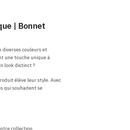
que | Bonnet
 diverses couleurs et
nt une touche unique à
 look distinct ?
oduit élève leur style. Avec
es qui souhaitent se
otre collection