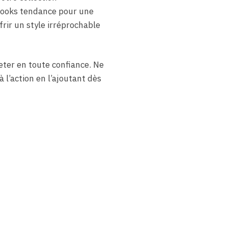
 looks tendance pour une
rir un style irréprochable
eter en toute confiance. Ne
à l’action en l’ajoutant dès