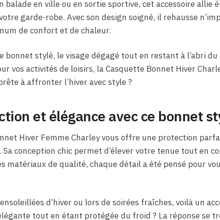
 balade en ville ou en sortie sportive, cet accessoire allie é
votre garde-robe. Avec son design soigné, il rehausse n’imp
um de confort et de chaleur.
 bonnet stylé, le visage dégagé tout en restant à l’abri du 
r vos activités de loisirs, la Casquette Bonnet Hiver Charle
rête à affronter l’hiver avec style ?
tion et élégance avec ce bonnet st
nnet Hiver Femme Charley vous offre une protection parfait
le. Sa conception chic permet d’élever votre tenue tout en 
es matériaux de qualité, chaque détail a été pensé pour v
ensoleillées d’hiver ou lors de soirées fraîches, voilà un ac
légante tout en étant protégée du froid ? La réponse se t