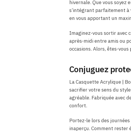
hivernale. Que vous soyez en
s’intégrant parfaitement à 
en vous apportant un maxim
Imaginez-vous sortir avec ce
après-midi entre amis ou pou
occasions. Alors, êtes-vous p
Conjuguez protec
La Casquette Acrylique | Bo
sacrifier votre sens du sty
agréable. Fabriquée avec d
confort.
Portez-le lors des journées 
inaperçu. Comment rester é