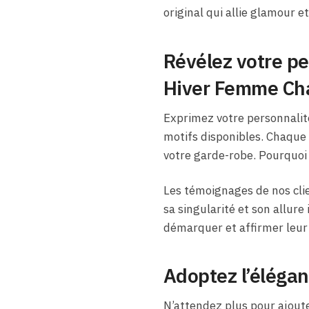
original qui allie glamour et
Révélez votre pe
Hiver Femme Ch
Exprimez votre personnalit
motifs disponibles. Chaque
votre garde-robe. Pourquoi 
Les témoignages de nos clie
sa singularité et son allure
démarquer et affirmer leur 
Adoptez l’éléga
N’attendez plus pour ajoute