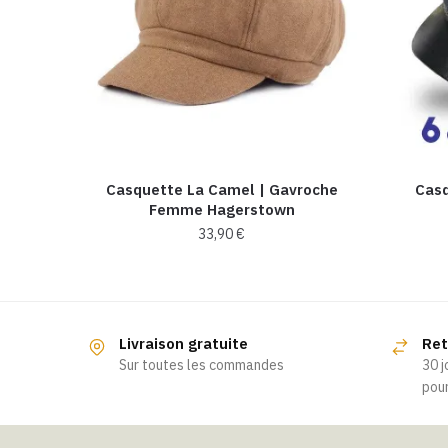
Casquette La Camel​ | Gavroche
Casq
Femme Hagerstown
33,90
€
Livraison gratuite
Ret
Sur toutes les commandes
30 j
pour