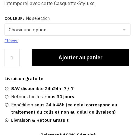
intemporel avec cette Casquette-Styluxe.
No selection
COULEUR
:
Effacer
quantité
Ajouter au panier
de
Casquette
Gavroche
Livraison gratuite
Pour
Femme
SAV disponible 24h24h 7 / 7
/
Retours faciles
sous 30 jours
Bea
Expédition
sous 24 à 48h (ce délai correspond au
traitement du colis et non au délai de livraison)
Livraison & Retour Gratuit
Paiement 100% Sécurisé