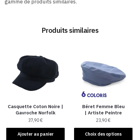
gamme de produits similaires.
Produits similaires
Casquette Coton Noire |
Béret Femme Bleu
Gavroche Norfolk
| Artiste Peintre
37,90
€
23,90
€
Ce
Ajouter au panier
Choix des options
produit