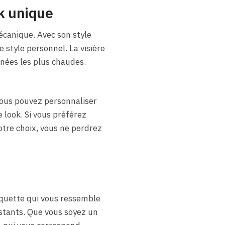
ok unique
écanique. Avec son style
 style personnel. La visière
rnées les plus chaudes.
vous pouvez personnaliser
 look. Si vous préférez
otre choix, vous ne perdrez
asquette qui vous ressemble
stants. Que vous soyez un