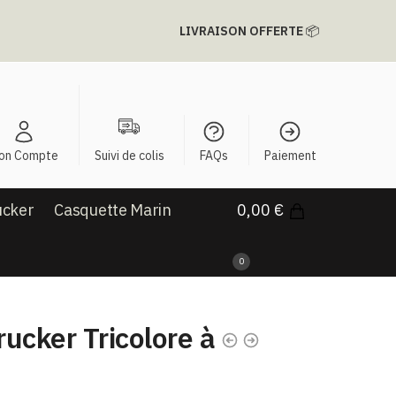
LIVRAISON OFFERTE
📦
on Compte
Suivi de colis
FAQs
Paiement
ucker
Casquette Marin
0,00
€
0
ucker Tricolore à