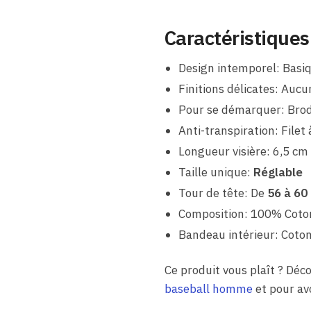
Caractéristiques
Design intemporel: Basiq
Finitions délicates: Aucu
Pour se démarquer: Brod
Anti-transpiration: Filet à
Longueur visière: 6,5 cm
Taille unique:
Réglable
Tour de tête: De
56 à 60
Composition: 100% Coto
Bandeau intérieur: Coto
Ce produit vous plaît ? D
baseball homme
et pour av