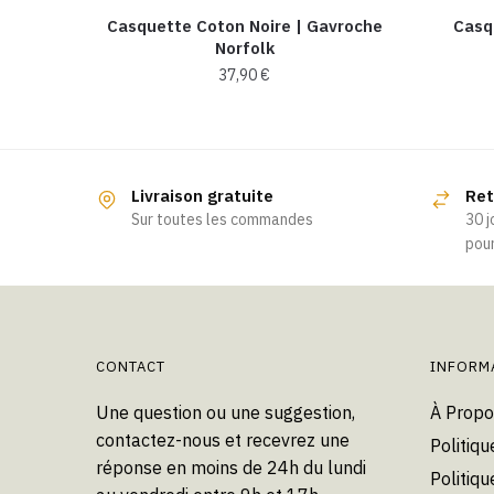
Casquette Coton Noire | Gavroche
Casqu
Norfolk
37,90
€
Livraison gratuite
Ret
Sur toutes les commandes
30 j
pour
CONTACT
INFORM
Une question ou une suggestion,
À Propo
contactez-nous et recevrez une
Politiqu
réponse en moins de 24h du lundi
Politiqu