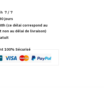
h 7 / 7
30 jours
48h (ce délai correspond au
t non au délai de livraison)
atuit
t 100% Sécurisé