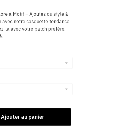
ore à Motif – Ajoutez du style à
n avec notre casquette tendance
ez-la avec votre patch préféré.
é.
Ajouter au panier