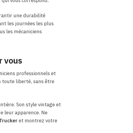
 qui vous correspond.
antir une durabilité
nt les journées les plus
ous les mécaniciens
r vous
iciens professionnels et
toute liberté, sans être
tière. Son style vintage et
 de leur apparence. Ne
Trucker
et montrez votre