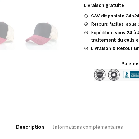
Trucker Tricolore
Livraison gratuite
à
SAV disponible 24h24
Motif
Retours faciles
sous 
Expédition
sous 24 à 
traitement du colis e
Livraison & Retour Gr
Paiemen
Description
Informations complémentaires