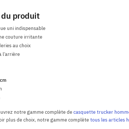
 du produit
ue uni indispensable
ne couture irritante
eries au choix
 l’arrière
 cm
n
n
écouvrez notre gamme complète de
casquette trucker homm
oir plus de choix, notre gamme complète
tous les articles