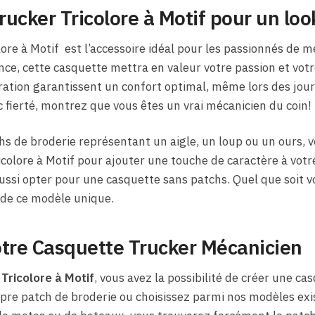
ucker Tricolore à Motif pour un lo
ore à Motif est l’accessoire idéal pour les passionnés de m
ce, cette casquette mettra en valeur votre passion et votre
piration garantissent un confort optimal, même lors des jou
 fierté, montrez que vous êtes un vrai mécanicien du coin!
hs de broderie représentant un aigle, un loup ou un ours, 
colore à Motif pour ajouter une touche de caractère à votre
ussi opter pour une casquette sans patchs. Quel que soit v
e de ce modèle unique.
otre Casquette Trucker Mécanicien
Tricolore à Motif
, vous avez la possibilité de créer une c
opre patch de broderie ou choisissez parmi nos modèles exi