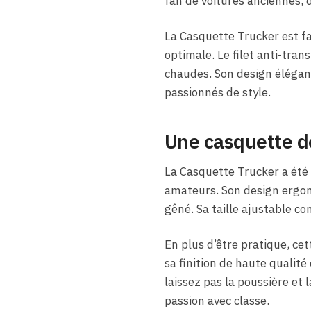
fan de voitures anciennes,
La Casquette Trucker est fa
optimale. Le filet anti-tra
chaudes. Son design élégant
passionnés de style.
Une casquette d
La Casquette Trucker a été
amateurs. Son design ergono
gêné. Sa taille ajustable con
En plus d’être pratique, ce
sa finition de haute qualit
laissez pas la poussière et 
passion avec classe.