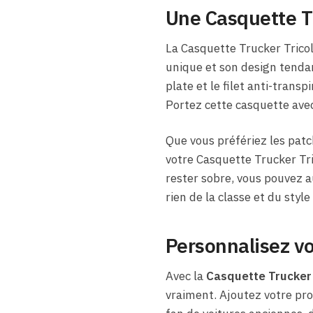
Une Casquette Tr
La Casquette Trucker Tricol
unique et son design tendan
plate et le filet anti-trans
Portez cette casquette avec
Que vous préfériez les patc
votre Casquette Trucker Tri
rester sobre, vous pouvez a
rien de la classe et du styl
Personnalisez v
Avec la
Casquette Trucker 
vraiment. Ajoutez votre pr