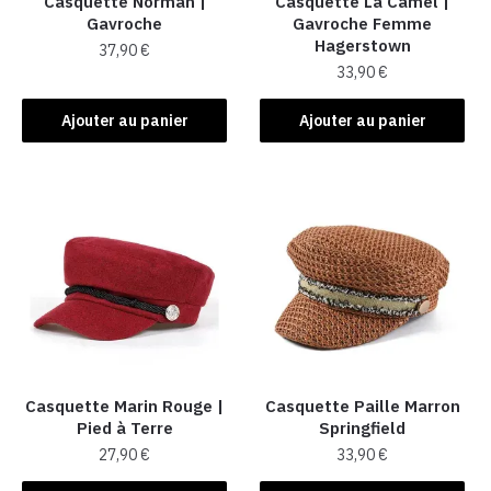
Casquette Norman |
Casquette La Camel​ |
Gavroche
Gavroche Femme
Hagerstown
37,90
€
33,90
€
Ajouter au panier
Ajouter au panier
Casquette Marin Rouge |
Casquette Paille Marron
Pied à Terre
Springfield
27,90
€
33,90
€