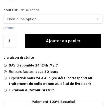
No selection
COULEUR
:
Effacer
quantité
Ajouter au panier
de
Chapeau
Russe
Livraison gratuite
En
Fourrure
SAV disponible 24h24h 7 / 7
|
Retours faciles
sous 30 jours
Femme
Expédition
sous 24 à 48h (ce délai correspond au
traitement du colis et non au délai de livraison)
Livraison & Retour Gratuit
Paiement 100% Sécurisé