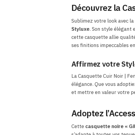
Découvrez la Ca
Sublimez votre look avec l
Styluxe
. Son style élégant
cette casquette allie quali
ses finitions impeccables e
Affirmez votre Sty
La Casquette Cuir Noir | Fe
élégance. Que vous adoptiez
et mettre en valeur votre p
Adoptez l’Access
Cette
casquette noire « Gi
s’adapte à toutes vos tenue