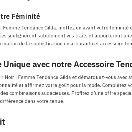
tre Féminité
r | Femme Tendance Gilda, mettez en avant votre féminité e
ées souligneront subtilement vos traits et apporteront un
carnation de la sophistication en arborant cet accessoire te
e Unique avec notre Accessoire Te
ir Noir | Femme Tendance Gilda et démarquez-vous avec sty
nnalité et affirmez votre goût pour la mode. Complétez vo
des combinaisons audacieuses. Profitez d’une offre spécial
 différence dans votre tenue.
it