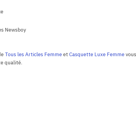
ce
tes Newsboy
de
Tous les Articles Femme
et
Casquette Luxe Femme
vous 
e qualité.