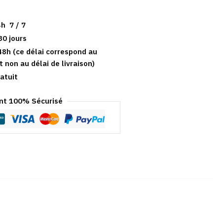
h 7 / 7
30 jours
48h (ce délai correspond au
t non au délai de livraison)
atuit
t 100% Sécurisé