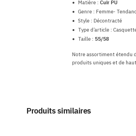
Matière :
Cuir PU
Genre : Femme- Tendan
Style : Décontracté
Type d’article : Casquet
Taille :
55/58
Notre assortiment étendu 
produits uniques et de haut
Produits similaires