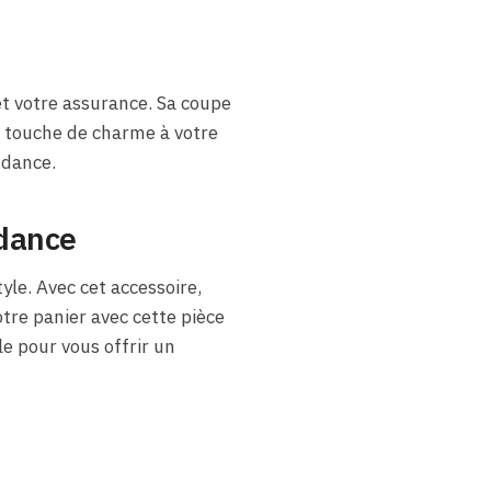
t votre assurance. Sa coupe
e touche de charme à votre
ndance.
ndance
le. Avec cet accessoire,
tre panier avec cette pièce
e pour vous offrir un