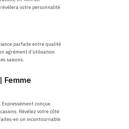
révélera votre personnalité
iance parfaite entre qualité
un agrément d’utilisation
es saisons.
r | Femme
a. Expressément conçue
casions. Révélez votre côté
 Faites-en un incontournable