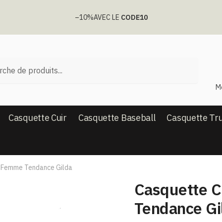
–10%
AVEC LE
CODE10
he
M
Casquette Cuir
Casquette Baseball
Casquette Tr
 | Femme Tendance Gilda
Casquette C
Tendance Gi