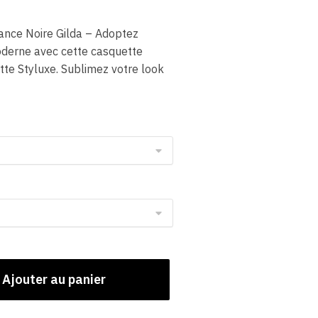
nce Noire Gilda – Adoptez
moderne avec cette casquette
te Styluxe. Sublimez votre look
Ajouter au panier