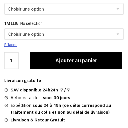
No selection
TAILLE
:
Effacer
quantité
Ajouter au panier
de
Béret
Vintage
Livraison gratuite
|
Femme
SAV disponible 24h24h 7 / 7
En
Retours faciles
sous 30 jours
Laine
Expédition
sous 24 à 48h (ce délai correspond au
traitement du colis et non au délai de livraison)
Livraison & Retour Gratuit