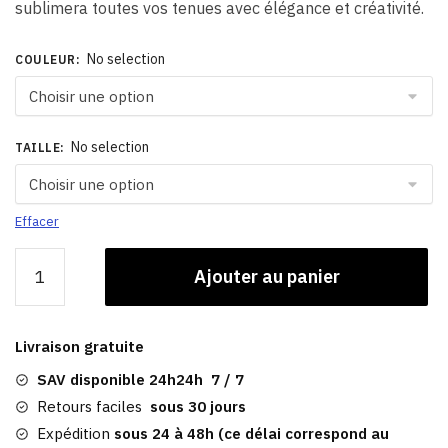
sublimera toutes vos tenues avec élégance et créativité.
No selection
COULEUR
:
No selection
TAILLE
:
Effacer
quantité
Ajouter au panier
de
Casquette
Baseball
Livraison gratuite
Noir
|
SAV disponible 24h24h 7 / 7
Thompson
Retours faciles
sous 30 jours
Falls
Expédition
sous 24 à 48h (ce délai correspond au