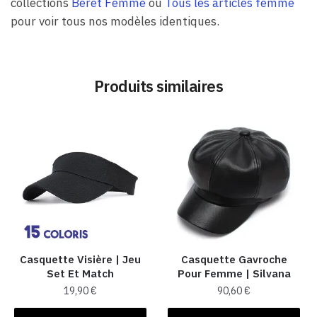
collections
Béret Femme
ou
Tous les articles femme
pour voir tous nos modèles identiques.
Produits similaires
Casquette Visière | Jeu
Casquette Gavroche
Set Et Match
Pour Femme​ | Silvana
19,90
€
90,60
€