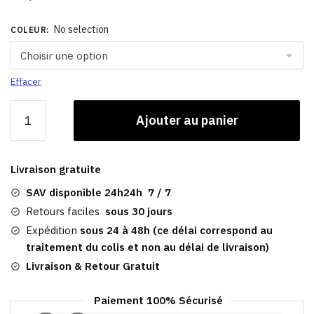
No selection
COLEUR
:
Effacer
quantité
Ajouter au panier
de
Béret
Femme
Livraison gratuite
Laine
Bleu​
SAV disponible 24h24h 7 / 7
Retours faciles
sous 30 jours
Expédition
sous 24 à 48h (ce délai correspond au
traitement du colis et non au délai de livraison)
Livraison & Retour Gratuit
Paiement 100% Sécurisé