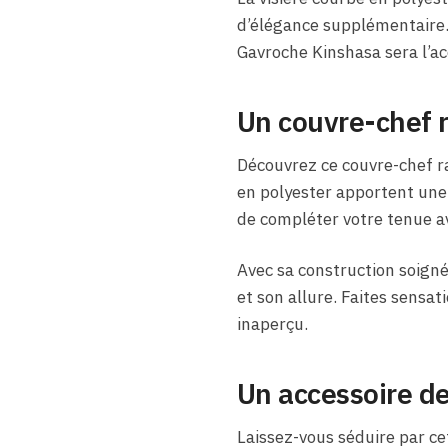
d’élégance supplémentaire. 
Gavroche Kinshasa sera l’ac
Un couvre-chef r
Découvrez ce couvre-chef ra
en polyester apportent une
de compléter votre tenue av
Avec sa construction soign
et son allure. Faites sensa
inaperçu.
Un accessoire d
Laissez-vous séduire par c