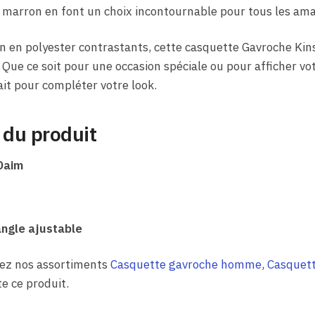
ur marron en font un choix incontournable pour tous les am
on en polyester contrastants, cette casquette Gavroche Ki
 Que ce soit pour une occasion spéciale ou pour afficher vot
ait pour compléter votre look.
 du produit
Daim
ngle ajustable
rez nos assortiments
Casquette gavroche homme
,
Casquett
e ce produit.