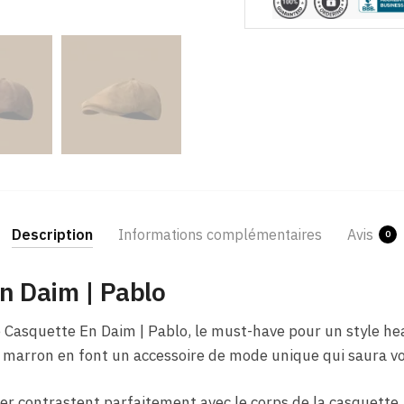
Description
Informations complémentaires
Avis
0
 Daim​ | Pablo
 Casquette En Daim​ | Pablo, le must-have pour un style h
ur marron en font un accessoire de mode unique qui saura 
ter contrastent parfaitement avec le corps de la casquette