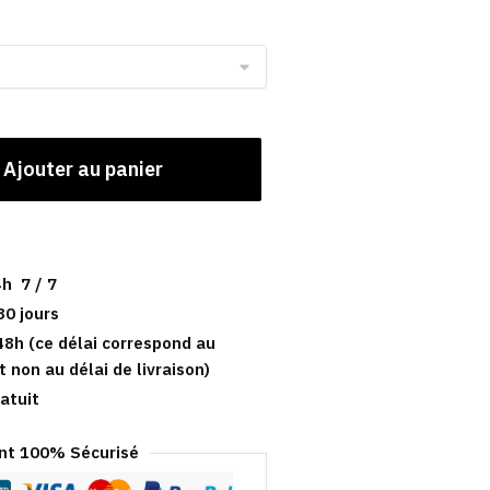
Ajouter au panier
h 7 / 7
30 jours
48h (ce délai correspond au
t non au délai de livraison)
atuit
t 100% Sécurisé