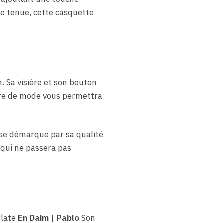
re tenue, cette casquette
. Sa visière et son bouton
ire de mode vous permettra
 se démarque par sa qualité
 qui ne passera pas
Plate
En Daim​ | Pablo
Son