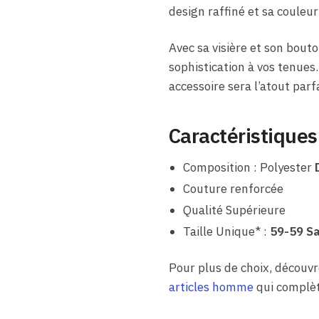
design raffiné et sa coule
Avec sa visière et son bout
sophistication à vos tenues.
accessoire sera l’atout parf
Caractéristiques
Composition : Polyester
Couture renforcée
Qualité Supérieure
Taille Unique* :
59-59 Sa
Pour plus de choix, découv
articles homme
qui complèt