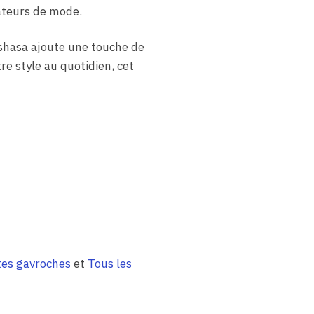
ateurs de mode.
nshasa ajoute une touche de
re style au quotidien, cet
es gavroches
et
Tous les