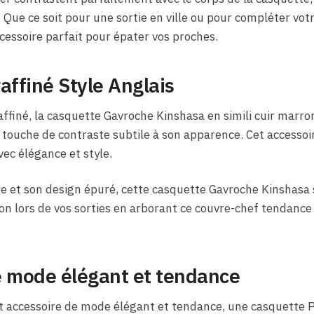
Que ce soit pour une sortie en ville ou pour compléter vot
cessoire parfait pour épater vos proches.
affiné Style Anglais
ffiné, la casquette Gavroche Kinshasa en simili cuir marron
 touche de contraste subtile à son apparence. Cet accesso
ec élégance et style.
ée et son design épuré, cette casquette Gavroche Kinshasa
tion lors de vos sorties en arborant ce couvre-chef tendance
e mode élégant et tendance
et accessoire de mode élégant et tendance, une casquette 