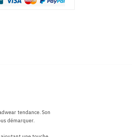
eadwear tendance. Son
vous démarquer.
, ajoutant une touche