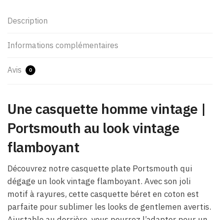
Description
Informations complémentaires
Avis
0
Une casquette homme vintage |
Portsmouth au look vintage
flamboyant
Découvrez notre casquette plate Portsmouth qui
dégage un look vintage flamboyant. Avec son joli
motif à rayures, cette casquette béret en coton est
parfaite pour sublimer les looks de gentlemen avertis.
Ajustable au derrière, vous pourrez l’adapter pour un