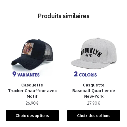
Produits similaires
Casquette
Casquette
Trucker Chauffeur avec
Baseball Quartier de
Motif
New-York
26,90
€
27,90
€
Ce
Ce
Choix des options
Choix des options
produit
produit