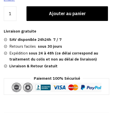
quantité
Ajouter au panier
de
Casquette
Homme
Livraison gratuite
Vintage
|
SAV disponible 24h24h 7 / 7
Portsmouth
Retours faciles
sous 30 jours
Expédition
sous 24 à 48h (ce délai correspond au
traitement du colis et non au délai de livraison)
Livraison & Retour Gratuit
Paiement 100% Sécurisé