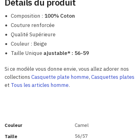
Détails du produit
Composition :
100% Coton
Couture renforcée
Qualité Supérieure
Couleur : Beige
Taille Unique
ajustable* : 56-59
Si ce modèle vous donne envie, vous allez adorer nos
collections
Casquette plate homme
,
Casquettes plates
et
Tous les articles homme
.
Couleur
Camel
56/57
Taille