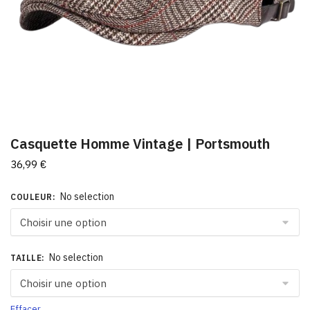
Casquette Homme Vintage | Portsmouth
36,99
€
No selection
COULEUR
:
No selection
TAILLE
:
Effacer