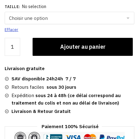
No selection
TAILLE
:
Effacer
quantité
Ajouter au panier
de
Casquette
Plate
Livraison gratuite
Coton​
|
SAV disponible 24h24h 7 / 7
Wick
Retours faciles
sous 30 jours
Expédition
sous 24 à 48h (ce délai correspond au
traitement du colis et non au délai de livraison)
Livraison & Retour Gratuit
Paiement 100% Sécurisé