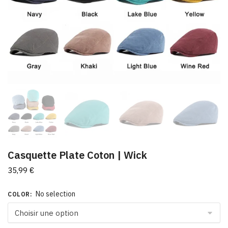
Casquette Plate Coton​ | Wick
35,99
€
No selection
COLOR
: