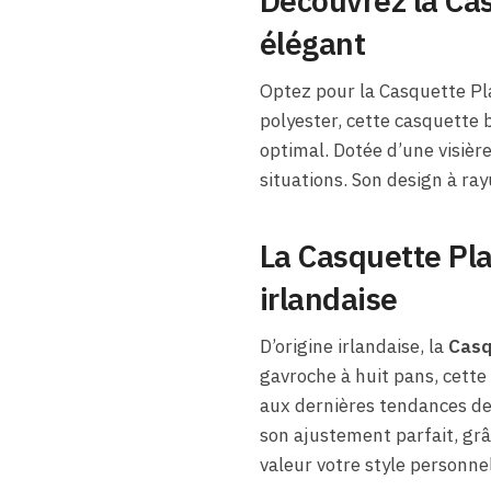
Découvrez la Cas
élégant
Optez pour la Casquette Pla
polyester, cette casquette 
optimal. Dotée d’une visièr
situations. Son design à ra
La Casquette Pla
irlandaise
D’origine irlandaise, la
Casq
gavroche à huit pans, cett
aux dernières tendances de 
son ajustement parfait, grâ
valeur votre style personnel