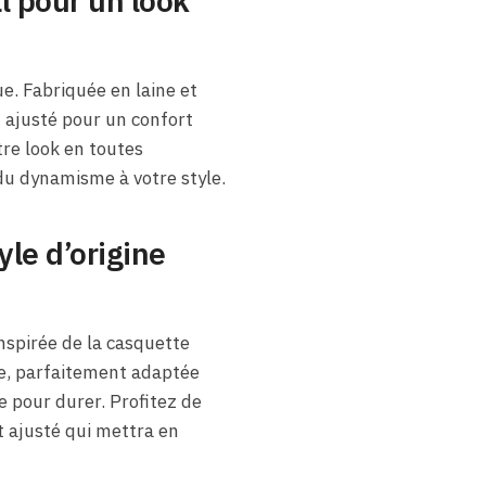
l pour un look
e. Fabriquée en laine et
 ajusté pour un confort
tre look en toutes
du dynamisme à votre style.
yle d’origine
nspirée de la casquette
ue, parfaitement adaptée
e pour durer. Profitez de
t ajusté qui mettra en