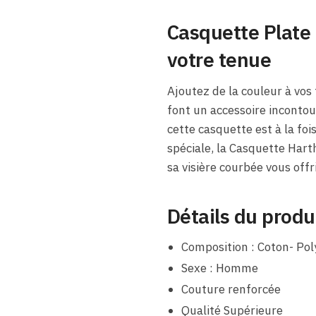
Casquette Plate 
votre tenue
Ajoutez de la couleur à vos
font un accessoire inconto
cette casquette est à la foi
spéciale, la Casquette Hart
sa visière courbée vous off
Détails du produ
Composition : Coton- Pol
Sexe : Homme
Couture renforcée
Qualité Supérieure