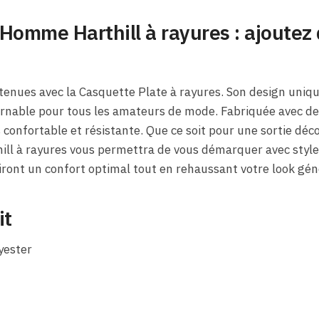
Homme Harthill à rayures : ajoutez 
 tenues avec la Casquette Plate à rayures. Son design uniqu
urnable pour tous les amateurs de mode. Fabriquée avec de
s confortable et résistante. Que ce soit pour une sortie dé
hill à rayures vous permettra de vous démarquer avec style
riront un confort optimal tout en rehaussant votre look gén
it
yester