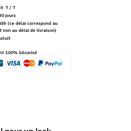
h 7 / 7
30 jours
48h (ce délai correspond au
t non au délai de livraison)
atuit
t 100% Sécurisé