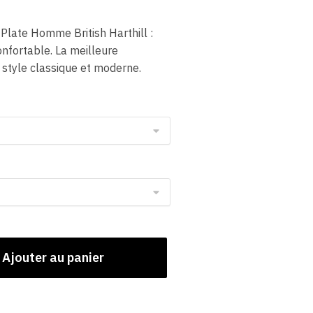
Plate Homme British Harthill :
nfortable. La meilleure
 style classique et moderne.
Ajouter au panier