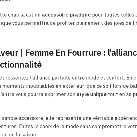
cette chapka est un
accessoire pratique
pour toutes celles q
mique vous permettra de profiter pleinement des joies de l’h
eur | Femme En Fourrure : l’allianc
nctionnalité
t ressentez l’alliance parfaite entre mode et confort. En o
 moments inoubliables en extérieur, que ce soit lors de ba
d’entre vous pourra exprimer son
style unique
tout en se p
 simple accessoire, elle représente une véritable expérience
tures. Faites le choix de la mode sans compromettre votre
ble de la saison.