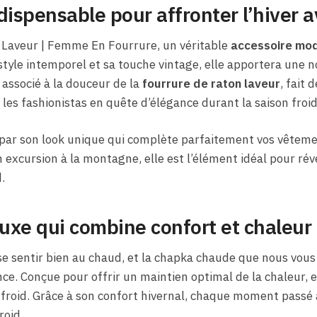
dispensable pour affronter l’hiver 
 Laveur | Femme En Fourrure, un véritable
accessoire mod
style intemporel et sa touche vintage, elle apportera une n
 associé à la douceur de la
fourrure de raton laveur
, fait 
les fashionistas en quête d’élégance durant la saison froid
ar son look unique qui complète parfaitement vos vêtemen
 excursion à la montagne, elle est l’élément idéal pour révé
.
uxe qui combine confort et chaleur
de se sentir bien au chaud, et la chapka chaude que nous vo
ce. Conçue pour offrir un maintien optimal de la chaleur, 
e froid. Grâce à son confort hivernal, chaque moment passé 
roid.