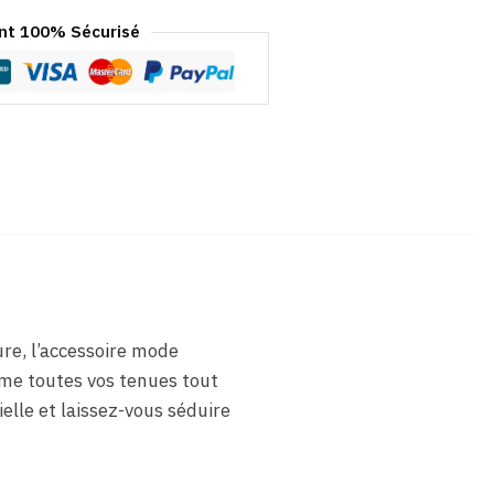
t 100% Sécurisé
re, l’accessoire mode
lime toutes vos tenues tout
elle et laissez-vous séduire