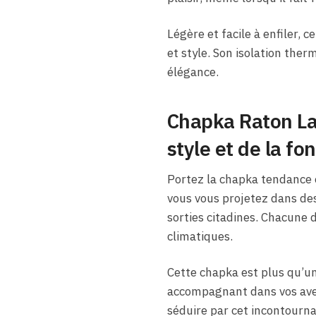
Légère et facile à enfiler, 
et style. Son isolation ther
élégance.
Chapka Raton Lav
style et de la fo
Portez la chapka tendance e
vous vous projetez dans des
sorties citadines. Chacune 
climatiques.
Cette chapka est plus qu’un
accompagnant dans vos aven
séduire par cet incontourna