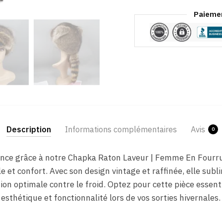
Paiemen
Description
Informations complémentaires
Avis
0
gance grâce à notre Chapka Raton Laveur | Femme En Fourru
le et confort. Avec son design vintage et raffinée, elle sub
on optimale contre le froid. Optez pour cette pièce essenti
 esthétique et fonctionnalité lors de vos sorties hivernales.