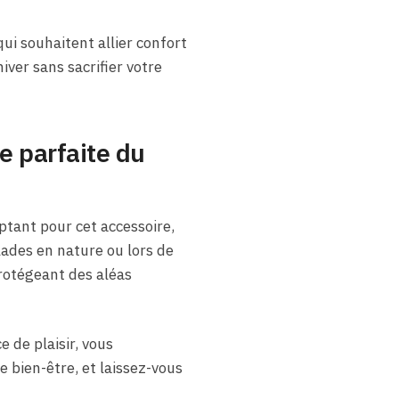
ui souhaitent allier confort
iver sans sacrifier votre
e parfaite du
ptant pour cet accessoire,
lades en nature ou lors de
rotégeant des aléas
 de plaisir, vous
 bien-être, et laissez-vous