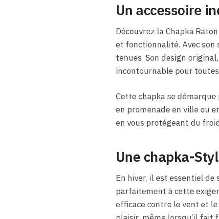
Un accessoire in
Découvrez la Chapka Raton
et fonctionnalité. Avec son 
tenues. Son design original,
incontournable pour toutes 
Cette chapka se démarque p
en promenade en ville ou en
en vous protégeant du froid
Une chapka-Styl
En hiver, il est essentiel 
parfaitement à cette exigen
efficace contre le vent et l
plaisir, même lorsqu’il fait f