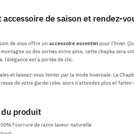
 accessoire de saison et rendez-vo
sion de vous offrir un
accessoire essentiel
pour l’hiver. Qu
 montagne ou des sorties entre amis, cette chapka sera votr
e, l’élégance est à portée de clic.
iales et laissez-vous tenter par la mode hivernale. La Ch
esse de votre garde-robe, alors n’attendez plus et faites-v
 du produit
 100% Fourrure de raton laveur naturelle
froid