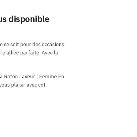
us disponible
e ce soit pour des occasions
e alliée parfaite. Avec la
apka Raton Laveur | Femme En
ous plaisir avec cet