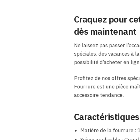
Craquez pour cet
dès maintenant
Ne laissez pas passer l’occa
spéciales, des vacances à la
possibilité d’acheter en lign
Profitez de nos offres spéc
Fourrure est une pièce maîtr
accessoire tendance.
Caractéristiques
Matière de la fourrure :
Scène applicable : Grand 