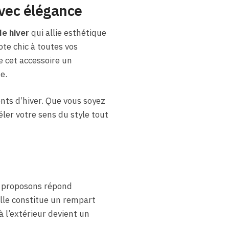
avec élégance
e hiver
qui allie esthétique
ote chic à toutes vos
de cet accessoire un
e.
ts d’hiver. Que vous soyez
ler votre sens du style tout
us proposons répond
elle constitue un rempart
à l’extérieur devient un