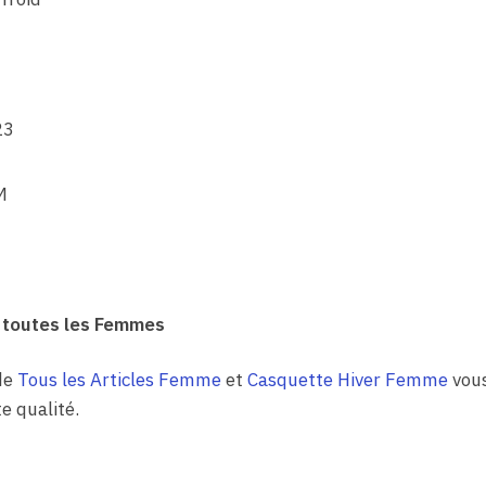
23
M
 toutes les Femmes
de
Tous les Articles Femme
et
Casquette Hiver Femme
vous
e qualité.