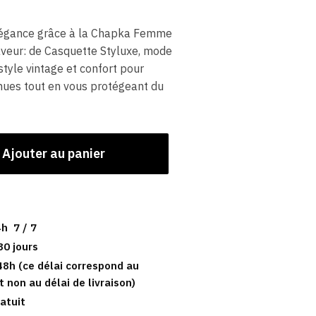
élégance grâce à la Chapka Femme
veur: de Casquette Styluxe, mode
style vintage et confort pour
nues tout en vous protégeant du
Ajouter au panier
h 7 / 7
30 jours
48h (ce délai correspond au
t non au délai de livraison)
atuit