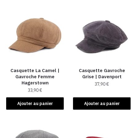
Casquette La Camel​ |
Casquette Gavroche
Gavroche Femme
Grise | Davenport
Hagerstown
37,90
€
33,90
€
Ajouter au panier
Ajouter au panier