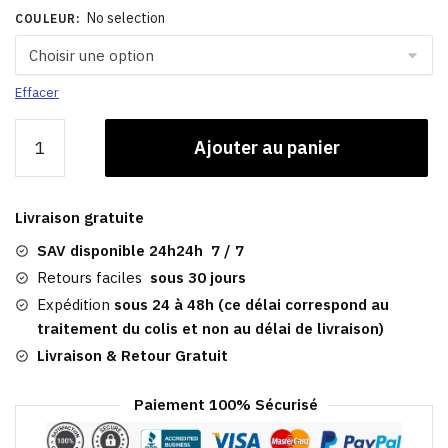
No selection
COULEUR
:
Effacer
quantité
Ajouter au panier
de
Casquette
Visières
Livraison gratuite
|
Courtes
SAV disponible 24h24h 7 / 7
En
Retours faciles
sous 30 jours
Toile
Expédition
sous 24 à 48h (ce délai correspond au
traitement du colis et non au délai de livraison)
Livraison & Retour Gratuit
Paiement 100% Sécurisé