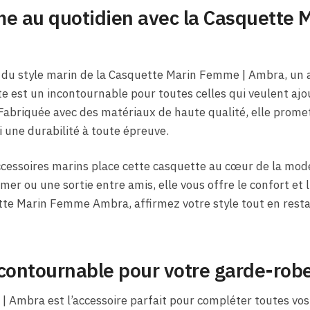
me au quotidien avec la Casquette 
 du style marin de la Casquette Marin Femme | Ambra, un a
e est un incontournable pour toutes celles qui veulent ajo
 Fabriquée avec des matériaux de haute qualité, elle prom
 une durabilité à toute épreuve.
cessoires marins place cette casquette au cœur de la mode 
r ou une sortie entre amis, elle vous offre le confort et l
te Marin Femme Ambra, affirmez votre style tout en restant
contournable pour votre garde-robe
Ambra est l’accessoire parfait pour compléter toutes vos 