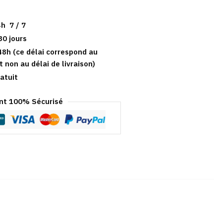
h 7 / 7
30 jours
48h (ce délai correspond au
t non au délai de livraison)
atuit
t 100% Sécurisé