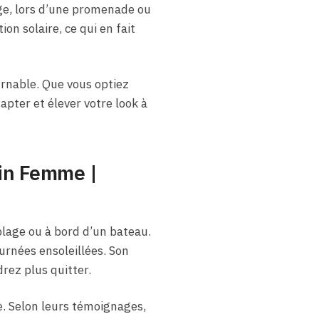
lage, lors d’une promenade ou
ion solaire, ce qui en fait
urnable. Que vous optiez
pter et élever votre look à
rin Femme |
lage ou à bord d’un bateau.
urnées ensoleillées. Son
rez plus quitter.
e. Selon leurs témoignages,