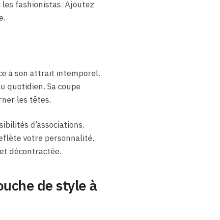
 les fashionistas. Ajoutez
e.
 à son attrait intemporel.
au quotidien. Sa coupe
ner les têtes.
bilités d’associations.
flète votre personnalité.
 et décontractée.
ouche de style à