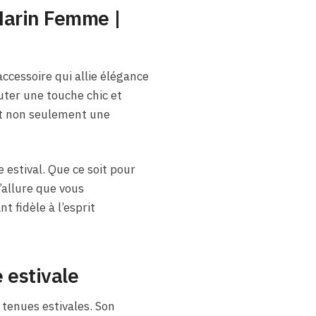
Marin Femme |
ccessoire qui allie élégance
uter une touche chic et
et non seulement une
estival. Que ce soit pour
’allure que vous
 fidèle à l’esprit
 estivale
tenues estivales. Son