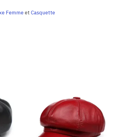
uxe Femme
et
Casquette