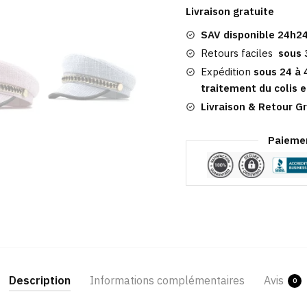
Marin
Livraison gratuite
Femme
SAV disponible 24h24
|
Ambra
Retours faciles
sous 
Expédition
sous 24 à 
traitement du colis e
Livraison & Retour Gr
Paiemen
Description
Informations complémentaires
Avis
0