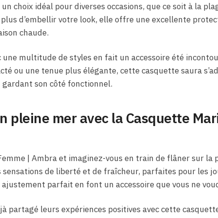
e un choix idéal pour diverses occasions, que ce soit à la p
 plus d’embellir votre look, elle offre une excellente protect
saison chaude.
c une multitude de styles en fait un accessoire été inconto
é ou une tenue plus élégante, cette casquette saura s’ada
 gardant son côté fonctionnel.
n pleine mer avec la Casquette Ma
Femme | Ambra et imaginez-vous en train de flâner sur la p
sensations de liberté et de fraîcheur, parfaites pour les jo
 ajustement parfait en font un accessoire que vous ne voud
à partagé leurs expériences positives avec cette casquett