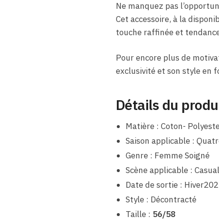
Ne manquez pas l’opportuni
Cet accessoire, à la dispon
touche raffinée et tendance 
Pour encore plus de motivat
exclusivité et son style en
Détails du produ
Matière : Coton- Polyest
Saison applicable : Quatr
Genre : Femme Soigné
Scène applicable : Casua
Date de sortie : Hiver20
Style : Décontracté
Taille :
56/58