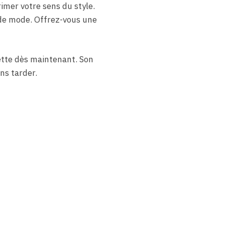
mer votre sens du style.
s de mode. Offrez-vous une
ette dès maintenant. Son
ns tarder.