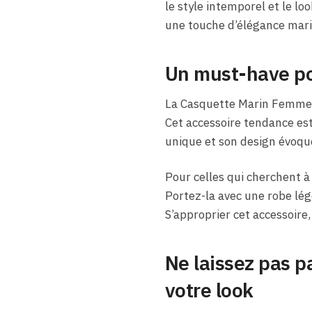
le style intemporel et le lo
une touche d’élégance marit
Un must-have po
La Casquette Marin Femme |
Cet accessoire tendance est
unique et son design évoque
Pour celles qui cherchent à
Portez-la avec une robe lég
S’approprier cet accessoire,
Ne laissez pas p
votre look