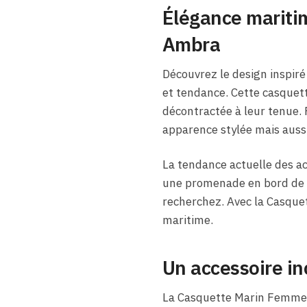
Élégance mariti
Ambra
Découvrez le design inspiré
et tendance. Cette casquett
décontractée à leur tenue.
apparence stylée mais aussi
La tendance actuelle des ac
une promenade en bord de me
recherchez. Avec la Casquet
maritime.
Un accessoire in
La Casquette Marin Femme | 