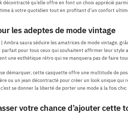
ok décontracté qu’elle offre en font un choix apprécié parmi
ime à votre quotidien tout en profitant d’un confort ultim
ur les adeptes de mode vintage
 Ambra saura séduire les amatrices de mode vintage, grâce
 parfait pour tous ceux qui souhaitent affirmer leur style 
nt une esthétique rétro qui ne manquera pas de faire tour
 se démarquer, cette casquette offre une multitude de possi
ère ou un jean décontracté pour créer un look unique qui re
 c’est se donner la liberté de porter une mode à la fois chic
asser votre chance d’ajouter cette t