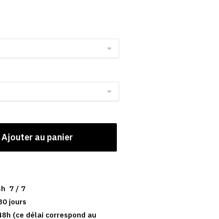
Ajouter au panier
h 7 / 7
30 jours
48h (ce délai correspond au