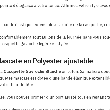
 pointe d’élégance à votre tenue. Affirmez votre style avec
bande élastique extensible à l’arrière de la casquette, ce 
 confortablement tout au long de la journée, sans vous souci
e casquette gavroche légère et stylée.
ascate en Polyester ajustable
la
Casquette Gavroche Blanche
en coton. Sa matière douc
quette mascate est dotée d’une bande élastique extensible 
votre tour de tête.
e, vous pouvez profiter d’un port ajusté tout en restant t
sortie décontractée, cette casquette en coton est le choix 