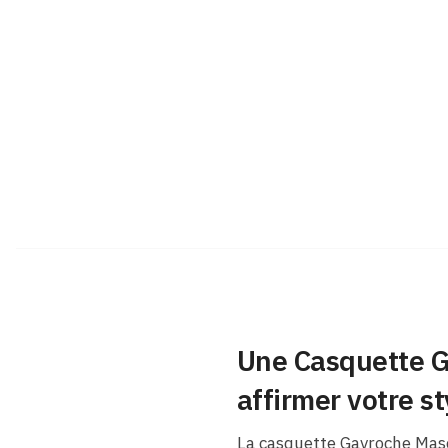
Une Casquette G
affirmer votre st
La casquette Gavroche Masc