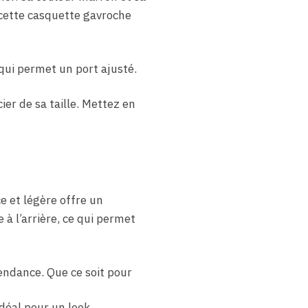
 cette casquette gavroche
qui permet un port ajusté.
er de sa taille. Mettez en
e et légère offre un
à l’arrière, ce qui permet
endance. Que ce soit pour
idéal pour un look