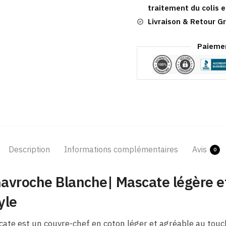
traitement du colis e
Livraison & Retour Gr
Paiemen
Description
Informations complémentaires
Avis
0
avroche Blanche| Mascate légère e
yle
ate est un couvre-chef en coton léger et agréable au touch