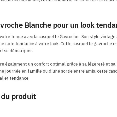
vroche Blanche pour un look tenda
votre tenue avec la casquette Gavroche . Son style vintage
une note tendance à votre look. Cette casquette gavroche e
ent se démarquer.
re également un confort optimal grâce à sa légèreté et sa 
une journée en famille ou d’une sortie entre amis, cette c
al et tendance.
 du produit