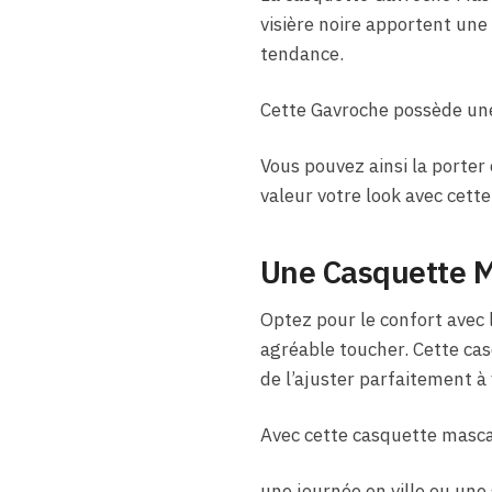
visière noire apportent une
tendance.
Cette Gavroche possède une 
Vous pouvez ainsi la porter
valeur votre look avec cett
Une Casquette M
Optez pour le confort avec 
agréable toucher. Cette cas
de l’ajuster parfaitement à 
Avec cette casquette mascat
une journée en ville ou une 