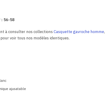
 : 56-58
nt à consulter nos collections
Casquette gavroche homme
pour voir tous nos modèles identiques.
lanc
nique ajusatable