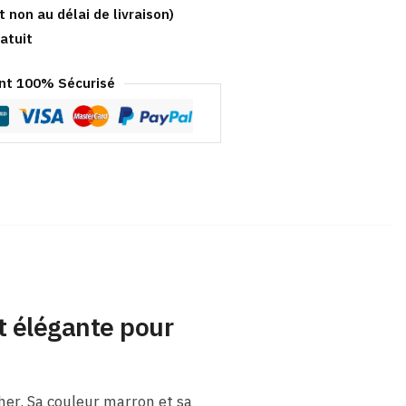
t non au délai de livraison)
atuit
t 100% Sécurisé
t élégante pour
er. Sa couleur marron et sa