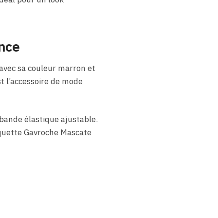
nce
 avec sa couleur marron et
st l’accessoire de mode
bande élastique ajustable.
asquette Gavroche Mascate