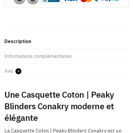
Description
Informations complémentaires
Avis
0
Une Casquette Coton | Peaky
Blinders Conakry moderne et
élégante
La Casquette Coton | Peaky Blinders Conakry est un