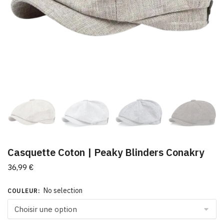
Casquette Coton | Peaky Blinders Conakry
36,99
€
No selection
COULEUR
: