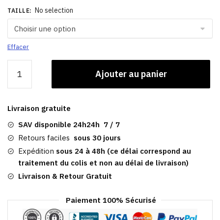
No selection
TAILLE
:
Effacer
quantité
Ajouter au panier
de
Casquette
Coton
Livraison gratuite
|
Peaky
SAV disponible 24h24h 7 / 7
Blinders
Retours faciles
sous 30 jours
Conakry
Expédition
sous 24 à 48h (ce délai correspond au
traitement du colis et non au délai de livraison)
Livraison & Retour Gratuit
Paiement 100% Sécurisé