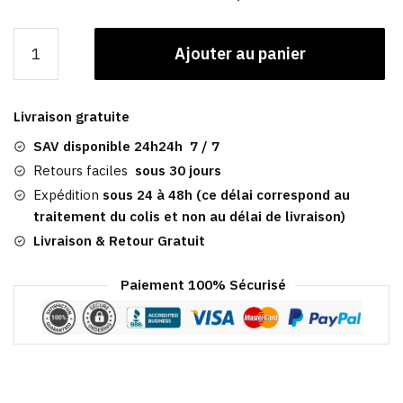
quantité
Ajouter au panier
de
Casquette
Winchester
Livraison gratuite
|
Gavroche
SAV disponible 24h24h 7 / 7
Femme
Retours faciles
sous 30 jours
Expédition
sous 24 à 48h (ce délai correspond au
traitement du colis et non au délai de livraison)
Livraison & Retour Gratuit
Paiement 100% Sécurisé