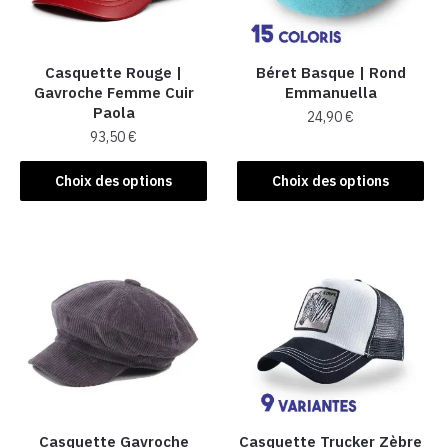
Casquette Rouge |
Béret Basque | Rond
Gavroche Femme Cuir
Emmanuella
Paola
24,90
€
93,50
€
Ce
Ce
produit
Choix des options
Choix des options
produit
a
a
plusieurs
plusieurs
variations.
variations.
Les
Les
options
options
peuvent
peuvent
être
être
choisies
choisies
sur
sur
la
la
Casquette Gavroche
Casquette Trucker Zèbre
page