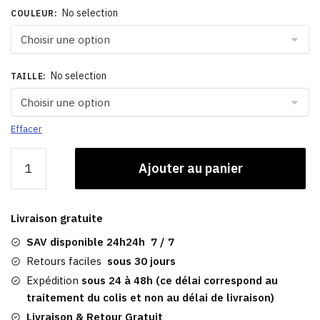
No selection
COULEUR
:
No selection
TAILLE
:
Effacer
quantité
Ajouter au panier
de
Casquette
Femme
Livraison gratuite
Baseball
|
SAV disponible 24h24h 7 / 7
Angelica
Retours faciles
sous 30 jours
Expédition
sous 24 à 48h (ce délai correspond au
traitement du colis et non au délai de livraison)
Livraison & Retour Gratuit