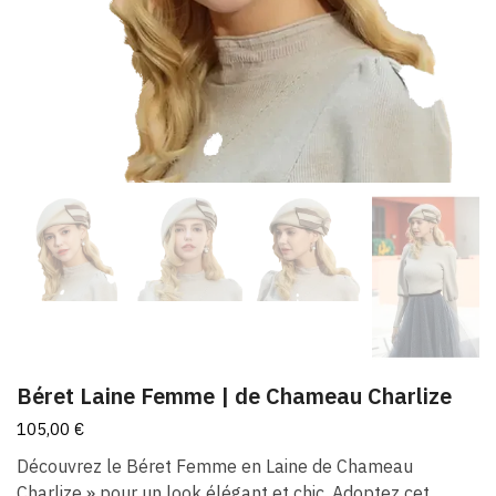
Béret Laine Femme​ | de Chameau Charlize
105,00
€
Découvrez le Béret Femme en Laine de Chameau
Charlize » pour un look élégant et chic. Adoptez cet