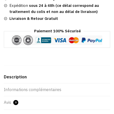
Chameau
Expédition
sous 24 à 48h (ce délai correspond au
Charlize
traitement du colis et non au délai de livraison)
Livraison & Retour Gratuit
Paiement 100% Sécurisé
Description
Informations complémentaires
Avis
0