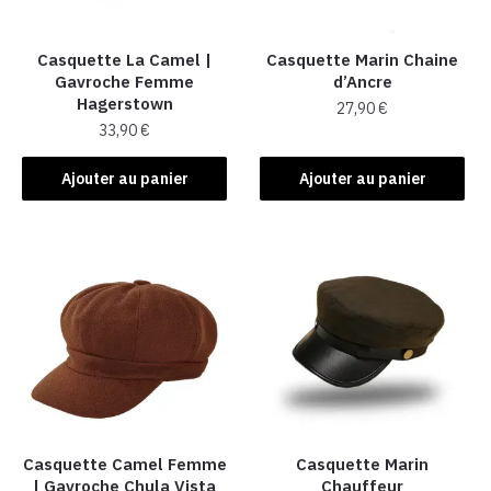
Casquette La Camel​ |
Casquette Marin Chaine
Gavroche Femme
d’Ancre
Hagerstown
27,90
€
33,90
€
Ajouter au panier
Ajouter au panier
Casquette Camel Femme
Casquette Marin
| Gavroche Chula Vista
Chauffeur