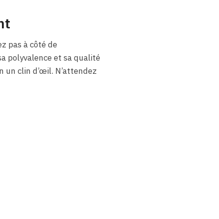
nt
ez pas à côté de
a polyvalence et sa qualité
 un clin d’œil. N’attendez