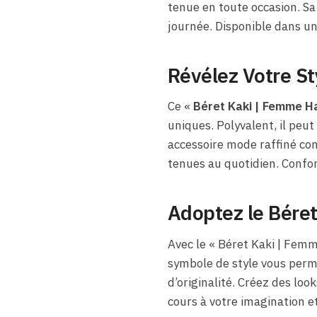
tenue en toute occasion. Sa
journée. Disponible dans une
Révélez Votre St
Ce «
Béret Kaki​ | Femme Ha
uniques. Polyvalent, il peut
accessoire mode raffiné co
tenues au quotidien. Confor
Adoptez le Béret
Avec le « Béret Kaki​ | Fem
symbole de style vous perm
d’originalité. Créez des loo
cours à votre imagination e