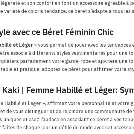
 légèreté et son confort en font un accessoire agréable à p
 variété de coloris tendance, ce béret s’adapte à tous les s
yle avec ce Béret Féminin Chic
billé et Léger
» vous permet de jouer avec les tendances e
 être associé à différents styles vestimentaires pour une t
mplètera parfaitement votre garde-robe et ajoutera une to
table et pratique, adoptez ce béret pour affirmer votre st
 Kaki​ | Femme Habillé et Léger: Sy
me Habillé et Léger », affirmez votre personnalité et votre 
et de vous distinguer et de rejoindre une communauté de 
ks uniques et osez l’audace en associant ce béret à vos tenu
t faites de chaque jour un défilé de mode avec cet accessoi