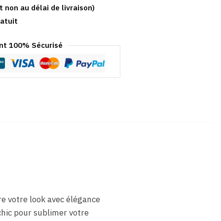
t non au délai de livraison)
atuit
t 100% Sécurisé
re votre look avec élégance
chic pour sublimer votre