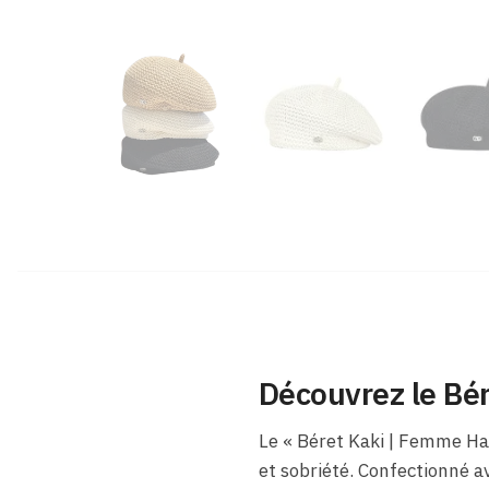
Découvrez le Bér
Le « Béret Kaki​ | Femme Ha
et sobriété. Confectionné av