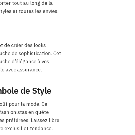
orter tout au long de la
tyles et toutes les envies.
t de créer des looks
ouche de sophistication. Cet
uche d’élégance à vos
yle avec assurance.
mbole de Style
goût pour la mode. Ce
fashionistas en quête
es préférées. Laissez libre
re exclusif et tendance.