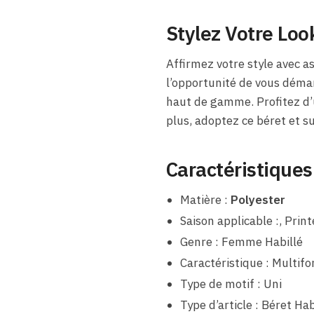
Stylez Votre Loo
Affirmez votre style avec a
l’opportunité de vous démar
haut de gamme. Profitez d’u
plus, adoptez ce béret et s
Caractéristiques
Matière :
Polyester
Saison applicable :, Pri
Genre : Femme Habillé
Caractéristique : Multifo
Type de motif : Uni
Type d’article : Béret Hab