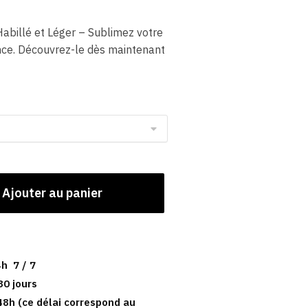
billé et Léger – Sublimez votre
ance. Découvrez-le dès maintenant
Ajouter au panier
h 7 / 7
30 jours
48h (ce délai correspond au