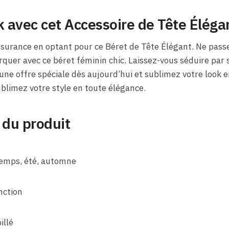
k avec cet Accessoire de Tête Éléga
ssurance en optant pour ce Béret de Tête Élégant. Ne pass
quer avec ce béret féminin chic. Laissez-vous séduire par s
ne offre spéciale dès aujourd’hui et sublimez votre look en
ublimez votre style en toute élégance.
 du produit
ntemps, été, automne
nction
illé