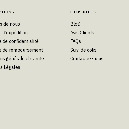
ATIONS
LIENS UTILES
s de nous
Blog
e d’expédition
Avis Clients
e de confidentialité
FAQs
ue de remboursement
Suivi de colis
ons générale de vente
Contactez-nous
s Légales