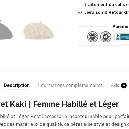
Léger
traitement du colis e
Livraison & Retour Gr
Paiemen
Description
Informations complémentaires
Avis
0
et Kaki​ | Femme Habillé et Léger
billé et Léger » est l’accessoire incontournable pour parfai
ec des matériaux de qualité, ce béret allie style et design 