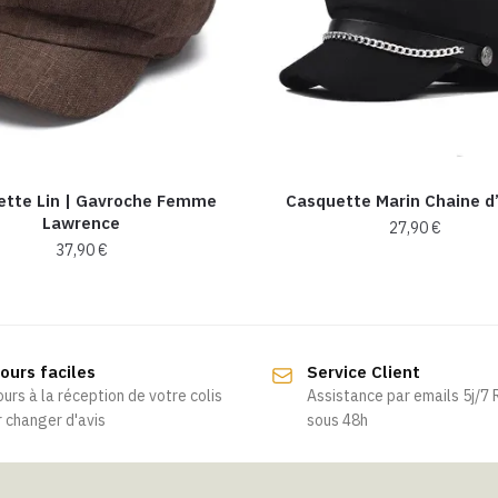
ette Lin | Gavroche Femme
Casquette Marin Chaine d
Lawrence
27,90
€
37,90
€
ours faciles
Service Client
ours à la réception de votre colis
Assistance par emails 5j/7
 changer d'avis
sous 48h