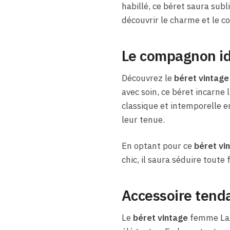
habillé, ce béret saura sub
découvrir le charme et le con
Le compagnon id
Découvrez le
béret vintage
avec soin, ce béret incarne 
classique et intemporelle en
leur tenue.
En optant pour ce
béret vi
chic, il saura séduire toute
Accessoire tend
Le
béret vintage
femme Lapi