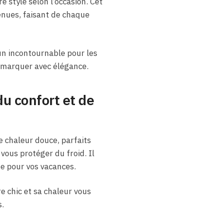
e style selon l’occasion. Cet
tenues, faisant de chaque
 un incontournable pour les
 démarquer avec élégance.
du confort et de
e chaleur douce, parfaits
 vous protéger du froid. Il
me pour vos vacances.
e chic et sa chaleur vous
.