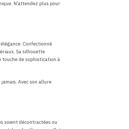
unique. N’attendez plus pour
t élégance. Confectionné
tériaux. Sa silhouette
e touche de sophistication à
 jamais. Avec son allure
es soient décontractées ou