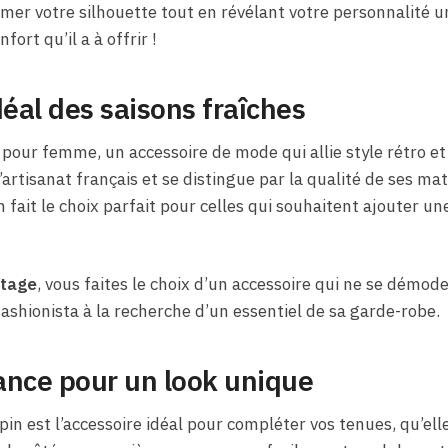
limer votre silhouette tout en révélant votre personnalité 
fort qu’il a à offrir !
éal des saisons fraîches
pour femme, un accessoire de mode qui allie style rétro e
l’artisanat français et se distingue par la qualité de ses ma
 fait le choix parfait pour celles qui souhaitent ajouter un
ntage
, vous faites le choix d’un accessoire qui ne se démode
 fashionista à la recherche d’un essentiel de sa garde-robe.
ance pour un look unique
n est l’accessoire idéal pour compléter vos tenues, qu’ell