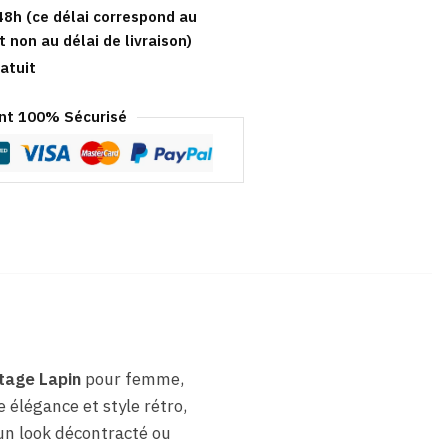
48h (ce délai correspond au
t non au délai de livraison)
atuit
t 100% Sécurisé
tage Lapin
pour femme,
 élégance et style rétro,
un look décontracté ou