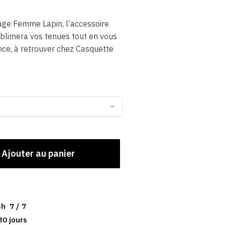
age Femme Lapin, l’accessoire
ublimera vos tenues tout en vous
nce, à retrouver chez Casquette
Ajouter au panier
h 7 / 7
30 jours