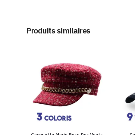
Produits similaires
Casquette Marin Rose Des Vents
Ca