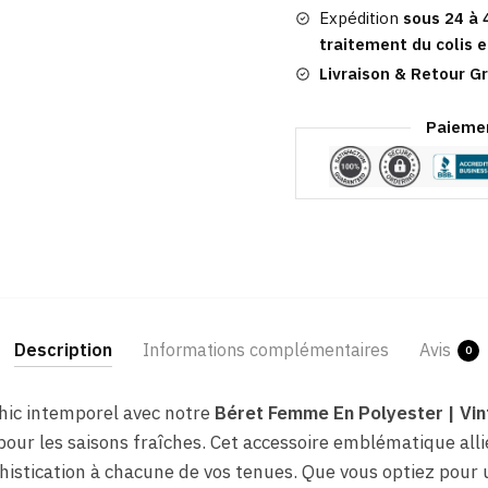
Vintage
Expédition
sous 24 à 
Lapin
traitement du colis e
Livraison & Retour Gr
Paiemen
Description
Informations complémentaires
Avis
0
chic intemporel avec notre
Béret Femme En Polyester​ | Vin
ur les saisons fraîches. Cet accessoire emblématique allie
istication à chacune de vos tenues. Que vous optiez pour 