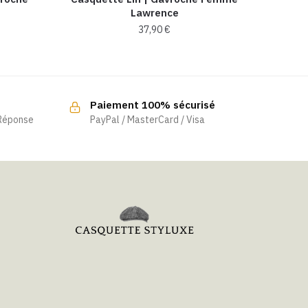
Lawrence
37,90
€
Paiement 100% sécurisé
 Réponse
PayPal / MasterCard / Visa