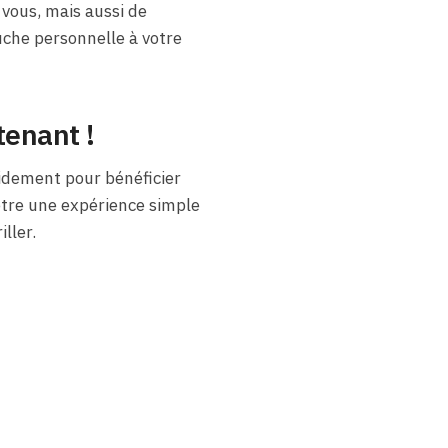
vous, mais aussi de
che personnelle à votre
tenant !
idement pour bénéficier
être une expérience simple
ller.