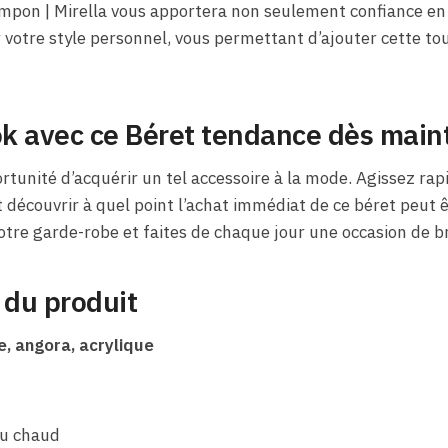
mpon | Mirella vous apportera non seulement confiance en 
otre style personnel, vous permettant d’ajouter cette tou
ok avec ce Béret tendance dès main
tunité d’acquérir un tel accessoire à la mode. Agissez rap
 découvrir à quel point l’achat immédiat de ce béret peut 
tre garde-robe et faites de chaque jour une occasion de bri
 du produit
e, angora, acrylique
au chaud