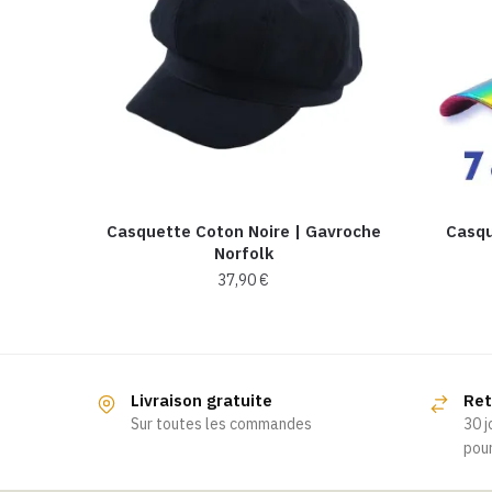
Casquette Coton Noire | Gavroche
Casqu
Norfolk
37,90
€
Livraison gratuite
Ret
Sur toutes les commandes
30 j
pour