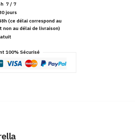
h 7 / 7
30 jours
48h (ce délai correspond au
t non au délai de livraison)
atuit
t 100% Sécurisé
ella