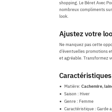
shopping. Le Béret Avec Po
nombreux compliments sur v
look.
Ajustez votre lo
Ne manquez pas cette oppor
d’éventuelles promotions et
et agréable. Transformez vo
Caractéristiques
Matière:
Cachemire, lain
Saison : Hiver
Genre : Femme
Caractéristique : Garde 