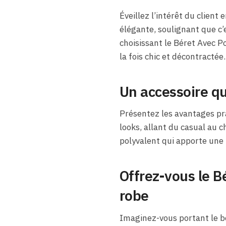
Éveillez l’intérêt du client
élégante, soulignant que c
choisissant le Béret Avec P
la fois chic et décontractée.
Un accessoire qu
Présentez les avantages pra
looks, allant du casual au c
polyvalent qui apporte une t
Offrez-vous le B
robe
Imaginez-vous portant le bé