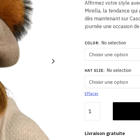
Affirmez votre style a
Mirella, la tendance qui
dès maintenant sur Casq
journée une occasion de b
No selection
COLOR
:
No selection
HAT SIZE
:
Effacer
quantité
de
Béret
Avec
Livraison gratuite
Pompon