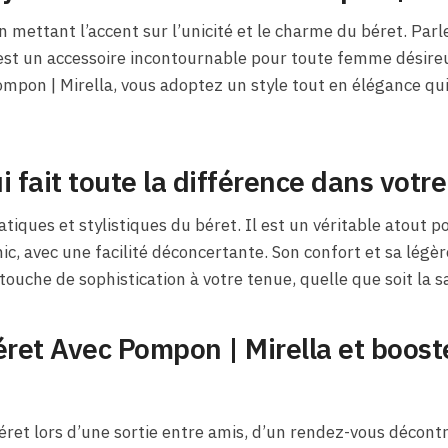
 en mettant l’accent sur l’unicité et le charme du béret. Par
’est un accessoire incontournable pour toute femme désire
ompon | Mirella, vous adoptez un style tout en élégance qu
i fait toute la différence dans votr
tiques et stylistiques du béret. Il est un véritable atout 
hic, avec une facilité déconcertante. Son confort et sa légè
ouche de sophistication à votre tenue, quelle que soit la s
éret Avec Pompon | Mirella et boost
ret lors d’une sortie entre amis, d’un rendez-vous décont