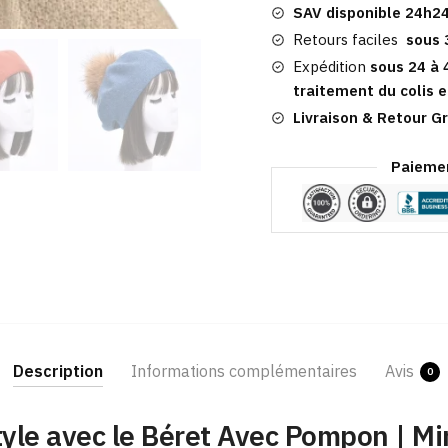
SAV disponible 24h24
|
Mirella
Retours faciles
sous 
Expédition
sous 24 à 
traitement du colis e
Livraison & Retour Gr
Paiemen
Description
Informations complémentaires
Avis
0
tyle avec le Béret Avec Pompon | Mir