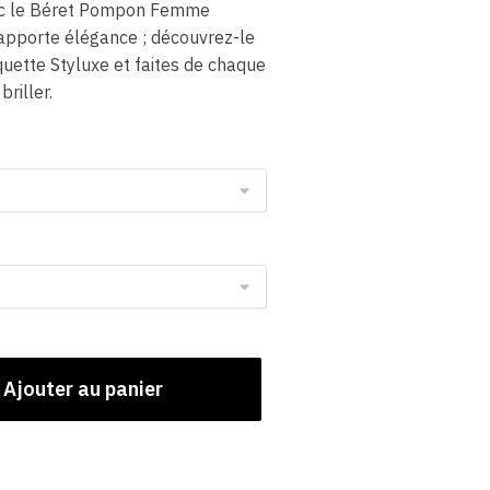
vec le Béret Pompon Femme
 apporte élégance ; découvrez-le
uette Styluxe et faites de chaque
riller.
Ajouter au panier