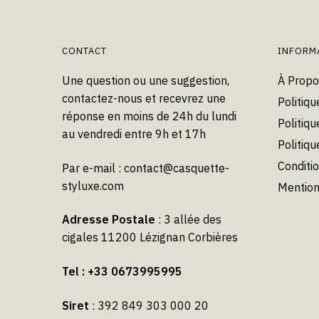
CONTACT
INFORM
Une question ou une suggestion,
À Propo
contactez-nous et recevrez une
Politiqu
réponse en moins de 24h du lundi
Politiqu
au vendredi entre 9h et 17h
Politiq
Conditi
Par e-mail :
contact@casquette-
styluxe.com
Mention
Adresse Postale
: 3 allée des
cigales 11200 Lézignan Corbières
Tel : +33 0673995995
Siret
: 392 849 303 000 20