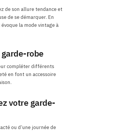
lez de son allure tendance et
use de se démarquer. En
i évoque la mode vintage à
e garde-robe
pour compléter différents
reté en font un accessoire
aison.
ez votre garde-
racté ou d’une journée de