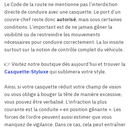
Le Code de la route ne mentionne pas l’interdiction
directe de conduire avec une casquette. Le port d’un
couvre-chef reste donc
autorisé
, mais sous certaines
conditions. L’important est de ne jamais gêner la
visibilité ou de restreindre les mouvements
nécessaires pour conduire correctement. La loi insiste
surtout sur la notion de contrôle complet du véhicule.
👉 Visitez notre boutique dès aujourd’hui et trouver la
Casquette-Styluxe
qui sublimera votre style.
Ainsi, si votre casquette réduit votre champ de vision
ou vous oblige à bouger la tête de manière excessive,
vous pouvez être verbalisé. L’infraction la plus
courante est la conduite « en position gênante ». Les
forces de l’ordre peuvent aussi estimer que vous
manquez de vigilance. Dans ce cas, cela peut entraîner