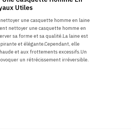
yaux Utiles
nettoyer une casquette homme en laine
ment nettoyer une casquette homme en
erver sa forme et sa qualité.La laine est
spirante et élégante.Cependant, elle
 chaude et aux frottements excessifs.Un
ovoquer un rétrécissement irréversible.