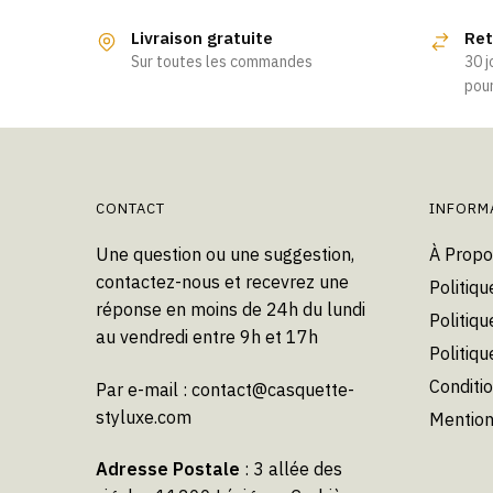
Livraison gratuite
Ret
Sur toutes les commandes
30 j
pour
CONTACT
INFORM
Une question ou une suggestion,
À Propo
contactez-nous et recevrez une
Politiqu
réponse en moins de 24h du lundi
Politiqu
au vendredi entre 9h et 17h
Politiq
Conditi
Par e-mail :
contact@casquette-
styluxe.com
Mention
Adresse Postale
: 3 allée des