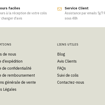
ours faciles
Service Client
ours à la réception de votre colis
Assistance par emails 5j/7
 changer d'avis
sous 48h
ATIONS
LIENS UTILES
s de nous
Blog
e d’expédition
Avis Clients
e de confidentialité
FAQs
ue de remboursement
Suivi de colis
ons générale de vente
Contactez-nous
s Légales