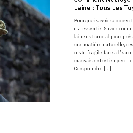
Laine : Tous Les Tu
Pourquoi savoir comment 
est essentiel Savoir com
laine est crucial pour prés
une matière naturelle, re
reste fragile face à l’eau
mauvais entretien peut pr
Comprendre […]