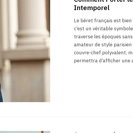
Intemporel
Le béret français est bien
c’est un véritable symbol
traverse les époques sans
amateur de style parisien
couvre-chef polyvalent, ma
permettra d’afficher une 