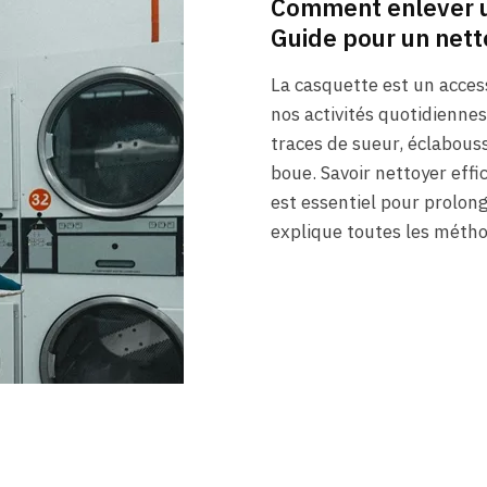
Comment enlever u
Guide pour un nett
La casquette est un acce
nos activités quotidiennes
traces de sueur, éclabous
boue. Savoir nettoyer eff
est essentiel pour prolong
explique toutes les métho