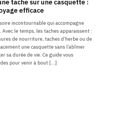
ne tache sur une casquette :
oyage efficace
ssoire incontournable qui accompagne
. Avec le temps, les taches apparaissent :
sures de nourriture, taches d’herbe ou de
icacement une casquette sans l’abîmer
er sa durée de vie. Ce guide vous
des pour venir à bout […]