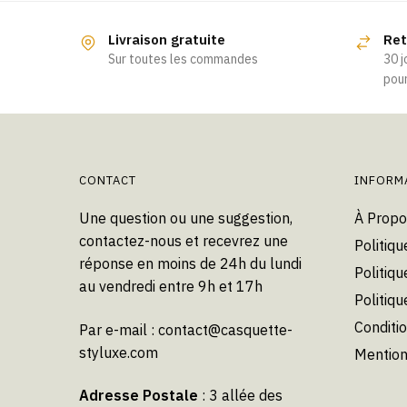
Livraison gratuite
Ret
Sur toutes les commandes
30 j
pour
CONTACT
INFORM
Une question ou une suggestion,
À Propo
contactez-nous et recevrez une
Politiqu
réponse en moins de 24h du lundi
Politiqu
au vendredi entre 9h et 17h
Politiq
Conditi
Par e-mail :
contact@casquette-
styluxe.com
Mention
Adresse Postale
: 3 allée des