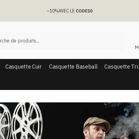
–10%
AVEC LE
CODE10
he
M
Casquette Cuir
Casquette Baseball
Casquette Tr