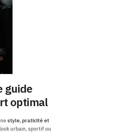
e guide
rt optimal
ine
style, praticité et
 look urbain, sportif ou