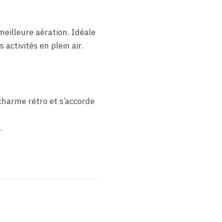
eilleure aération. Idéale
 activités en plein air.
charme rétro et s’accorde
.