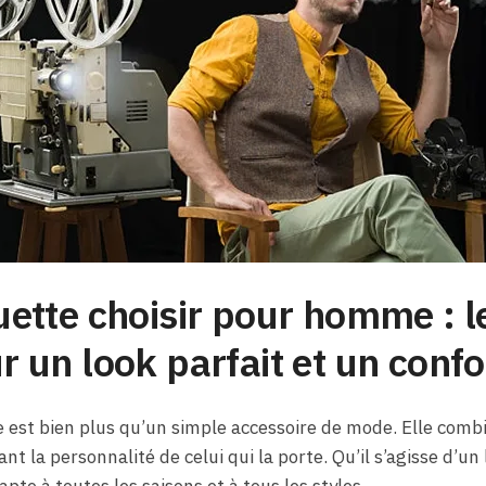
ette choisir pour homme : l
 un look parfait et un confo
est bien plus qu’un simple accessoire de mode. Elle comb
tant la personnalité de celui qui la porte. Qu’il s’agisse d’un
apte à toutes les saisons et à tous les styles.