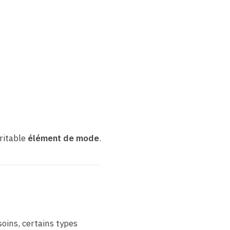
ritable
élément de mode
.
oins, certains types