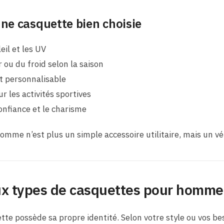
ne casquette bien choisie
eil et les UV
 ou du froid selon la saison
et personnalisable
r les activités sportives
confiance et le charisme
mme n’est plus un simple accessoire utilitaire, mais un vé
aux types de casquettes pour homme
e possède sa propre identité. Selon votre style ou vos bes