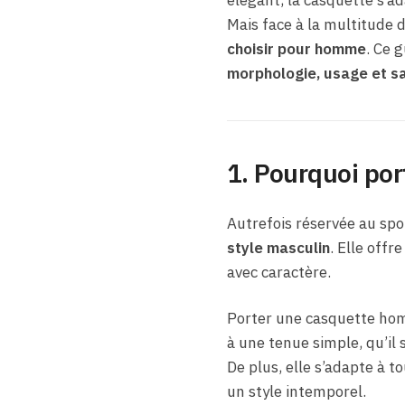
Mais face à la multitude d
choisir pour homme
. Ce 
morphologie, usage et s
1. Pourquoi po
Autrefois réservée au spo
style masculin
. Elle offr
avec caractère.
Porter une casquette homm
à une tenue simple, qu’il 
De plus, elle s’adapte à to
un style intemporel.