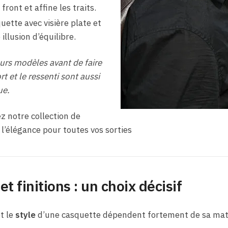
front et affine les traits.
uette avec visière plate et
illusion d’équilibre.
eurs modèles avant de faire
rt et le ressenti sont aussi
ue.
ez notre collection de
l’élégance pour toutes vos sorties
et finitions : un choix décisif
t le
style
d’une casquette dépendent fortement de sa matièr