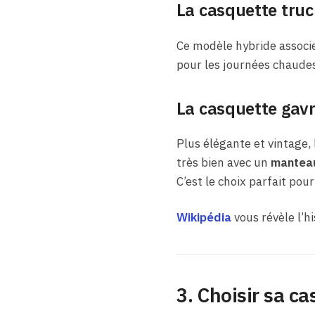
La casquette truc
Ce modèle hybride associ
pour les journées chaudes
La casquette gav
Plus élégante et vintage,
très bien avec un
manteau
C’est le choix parfait pou
Wikipédia
vous révèle l’h
3. Choisir sa c