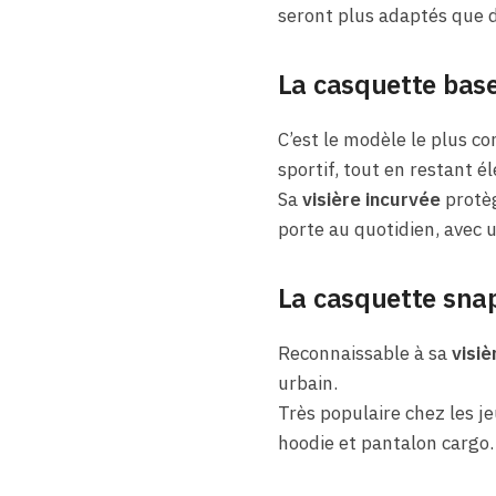
seront plus adaptés que d
La casquette base
C’est le modèle le plus co
sportif, tout en restant é
Sa
visière incurvée
protèg
porte au quotidien, avec 
La casquette sna
Reconnaissable à sa
visiè
urbain.
Très populaire chez les j
hoodie et pantalon cargo.