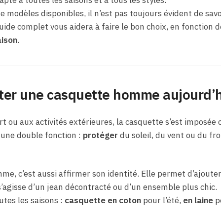
e modèles disponibles, il n’est pas toujours évident de sav
guide complet vous aidera à faire le bon choix, en fonction 
aison
.
rter une casquette homme aujourd’h
rt ou aux activités extérieures, la casquette s’est impos
e une double fonction :
protéger
du soleil, du vent ou du fro
e, c’est aussi affirmer son identité. Elle permet d’ajoute
s’agisse d’un jean décontracté ou d’un ensemble plus chic.
utes les saisons :
casquette en coton
pour l’été,
en laine
po