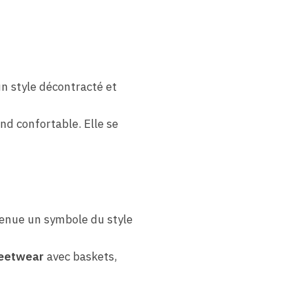
n style décontracté et
nd confortable. Elle se
enue un symbole du style
reetwear
avec baskets,