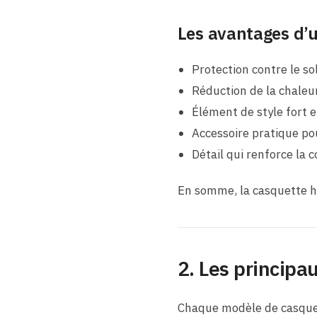
Les avantages d’u
Protection contre le sol
Réduction de la chaleur
Élément de style fort 
Accessoire pratique pou
Détail qui renforce la 
En somme, la casquette ho
2. Les princip
Chaque modèle de casquett