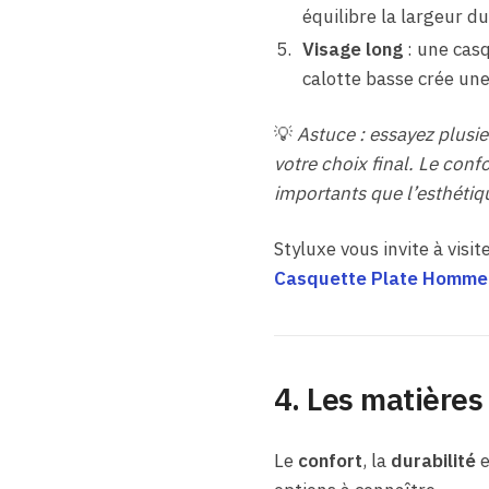
équilibre la largeur du 
Visage long
: une casq
calotte basse crée une 
💡
Astuce : essayez plusi
votre choix final. Le confo
importants que l’esthétiq
Styluxe vous invite à visit
Casquette Plate Homme
4. Les matières 
Le
confort
, la
durabilité
e