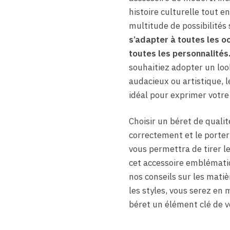
histoire culturelle tout e
multitude de possibilités 
s’adapter à toutes les o
toutes les personnalités
souhaitiez adopter un loo
audacieux ou artistique, l
idéal pour exprimer votre 
Choisir un béret de qualité
correctement et le porte
vous permettra de tirer le
cet accessoire emblémati
nos conseils sur les matièr
les styles, vous serez en 
béret un élément clé de v