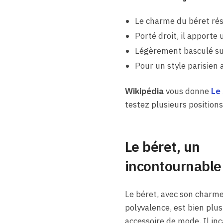
Le charme du béret rési
Porté droit, il apporte 
Légèrement basculé sur 
Pour un style parisien 
Wikipédia
vous donne
Le 
testez plusieurs positions
Le béret, un
incontournable
Le béret, avec son charme
polyvalence, est bien plu
accessoire de mode. Il in