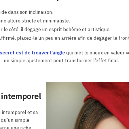
de dans son inclinaison.
une allure stricte et minimaliste.
le côté, il dégage un esprit bohème et artistique.
affirmé, placez-le un peu en arrière afin de dégager le front
secret est de trouver l’angle
qui met le mieux en valeur vo
 : un simple ajustement peut transformer l’effet final.
 intemporel
 intemporel et sa
s qu’un simple
carne une riche