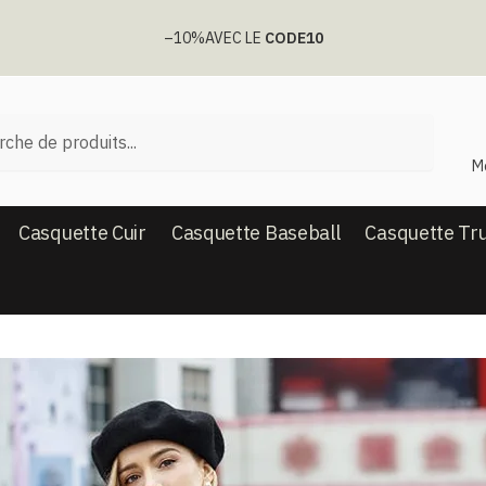
–10%
AVEC LE
CODE10
he
M
Casquette Cuir
Casquette Baseball
Casquette Tr