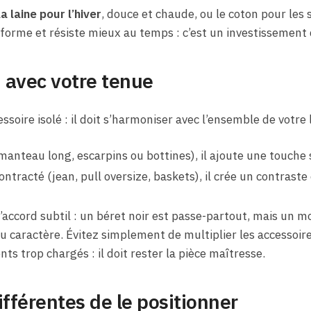
la laine pour l’hiver
, douce et chaude, ou le coton pour les
 forme et résiste mieux au temps : c’est un investissement
n avec votre tenue
ssoire isolé : il doit s’harmoniser avec l’ensemble de votre 
manteau long, escarpins ou bottines), il ajoute une touche 
ntracté (jean, pull oversize, baskets), il crée un contraste 
 l’accord subtil : un béret noir est passe-partout, mais un 
 caractère. Évitez simplement de multiplier les accessoires
ts trop chargés : il doit rester la pièce maîtresse.
ifférentes de le positionner