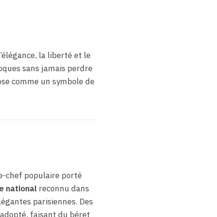
élégance, la liberté et le
poques sans jamais perdre
impose comme un symbole de
re-chef populaire porté
 national
reconnu dans
 élégantes parisiennes. Des
 adopté, faisant du béret