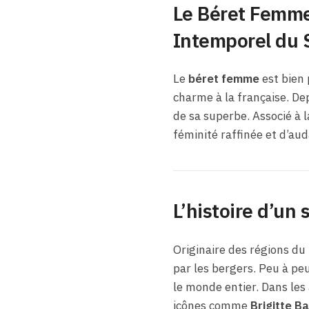
Le Béret Femme
Intemporel du S
Le
béret femme
est bien 
charme à la française. De
de sa superbe. Associé à l
féminité raffinée et d’aud
L’histoire d’un
Originaire des régions du 
par les bergers. Peu à peu
le monde entier. Dans les 
icônes comme
Brigitte B