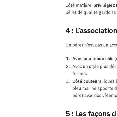
Côté matière,
privilégiez 
béret de qualité garde sa
4 : L’associatio
Un béret n’est pas un acce
Avec une tenue chic
(
Avec un style plus déco
formel.
Côté couleurs
, jouez
bleu marine apporte du
béret avec des vêtemen
5 : Les façons d