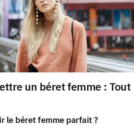
tre un béret femme : Tout l
 le béret femme parfait ?