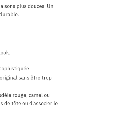
 saisons plus douces. Un
 durable.
look.
sophistiquée.
original sans être trop
modèle rouge, camel ou
 de tête ou d’associer le