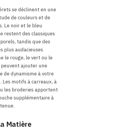
érets se déclinent en une
tude de couleurs et de
. Le noir et le bleu
e restent des classiques
porels, tandis que des
es plus audacieuses
 le rouge, le vert ou le
 peuvent ajouter une
e de dynamisme à votre
. Les motifs à carreaux, à
ou les broderies apportent
ouche supplémentaire à
 tenue.
La Matière