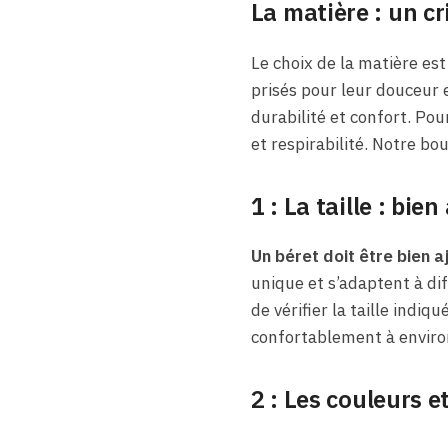
La matière : un cr
Le choix de la matière est
prisés pour leur douceur 
durabilité et confort. Pou
et respirabilité. Notre bo
1 :
La taille : bien
Un béret doit être bien a
unique et s’adaptent à dif
de vérifier la taille indiq
confortablement à environ
2 :
Les couleurs et