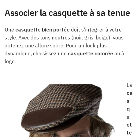
Associer la casquette à sa tenue
Une
casquette bien portée
doit s’intégrer à votre
style. Avec des tons neutres (noir, gris, beige), vous
obtenez une allure sobre. Pour un look plus
dynamique, choisissez une
casquette colorée
ou à
logo.
La
ca
s
q
u
et
te