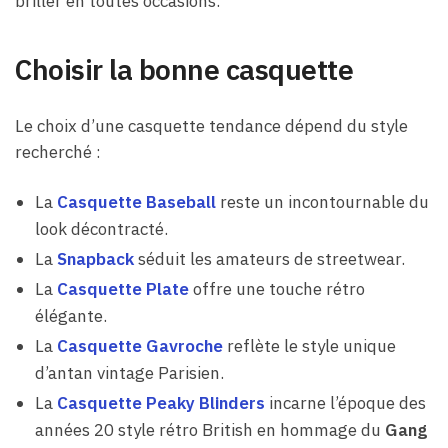
briller en toutes occasions.
Choisir la bonne casquette
Le choix d’une casquette tendance dépend du style
recherché :
La
Casquette Baseball
reste un incontournable du
look décontracté.
La
Snapback
séduit les amateurs de streetwear.
La
Casquette Plate
offre une touche rétro
élégante.
La
Casquette Gavroche
reflète le style unique
d’antan vintage Parisien.
La
Casquette Peaky Blinders
incarne l’époque des
années 20 style rétro British en hommage du
Gang