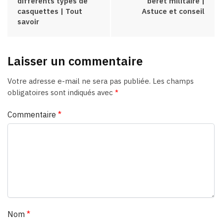
différents types de
béret militaire |
casquettes | Tout
Astuce et conseil
savoir
Laisser un commentaire
Votre adresse e-mail ne sera pas publiée.
Les champs
obligatoires sont indiqués avec
*
Commentaire
*
Nom
*