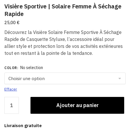
Visière Sportive | Solaire Femme À Séchage
Rapide
25,00
€
Découvrez la Visière Solaire Femme Sportive À Séchage
Rapide de Casquette Styluxe, l’accessoire idéal pour
allier style et protection lors de vos activités extérieures
tout en restant à la pointe de la tendance.
No selection
COLOR
:
Effacer
quantité
Ajouter au panier
de
Visière
Sportive
Livraison gratuite
|