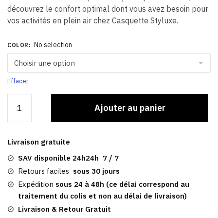
découvrez le confort optimal dont vous avez besoin pour
vos activités en plein air chez Casquette Styluxe.
No selection
COLOR
:
Effacer
quantité
Ajouter au panier
de
Visière
Pour
Livraison gratuite
Hommes
|
SAV disponible 24h24h 7 / 7
Solaire
Retours faciles
sous 30 jours
Sportif
Expédition
sous 24 à 48h (ce délai correspond au
à
traitement du colis et non au délai de livraison)
Séchage
Livraison & Retour Gratuit
Rapide