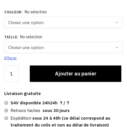
No selection
COULEUR
:
No selection
TAILLE
:
Effacer
quantité
Ajouter au panier
de
Snapback
Casquette​
Livraison gratuite
|
Acusa
SAV disponible 24h24h 7 / 7
Retours faciles
sous 30 jours
Expédition
sous 24 à 48h (ce délai correspond au
traitement du colis et non au délai de livraison)