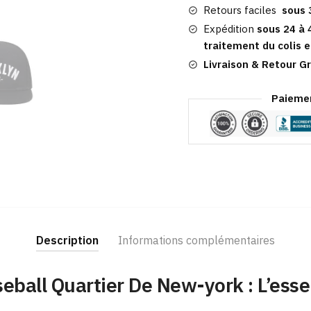
York
Retours faciles
sous 
Expédition
sous 24 à 
traitement du colis e
Livraison & Retour Gr
Paiemen
Description
Informations complémentaires
eball Quartier De New-york : L’esse