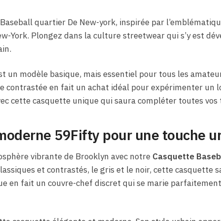
aseball quartier De New-york, inspirée par l’emblématique
New-York. Plongez dans la culture streetwear qui s’y est dé
in.
t un modèle basique, mais essentiel pour tous les amateur
rie contrastée en fait un achat idéal pour expérimenter un 
vec cette casquette unique qui saura compléter toutes vos
moderne 59Fifty pour une touche u
mosphère vibrante de Brooklyn avec notre
Casquette Baseba
lassiques et contrastés, le gris et le noir, cette casquette 
e en fait un couvre-chef discret qui se marie parfaitemen