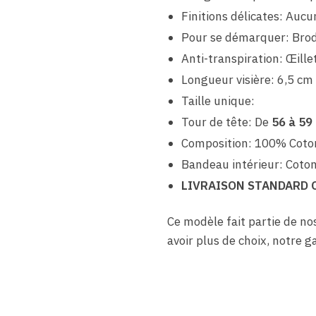
Finitions délicates: Aucu
Pour se démarquer: Brod
Anti-transpiration: Œille
Longueur visière: 6,5 cm
Taille unique:
Tour de tête: De
56 à 59
Composition: 100% Coto
Bandeau intérieur: Coto
LIVRAISON STANDARD 
Ce modèle fait partie de no
avoir plus de choix, notre