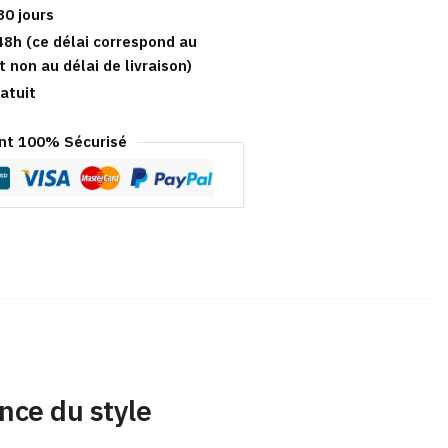
30 jours
48h (ce délai correspond au
t non au délai de livraison)
atuit
t 100% Sécurisé
nce du style