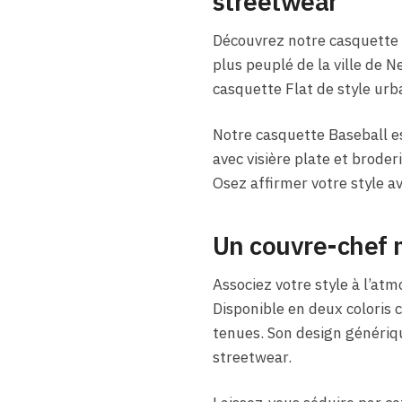
streetwear
Découvrez notre casquette B
plus peuplé de la ville de 
casquette Flat de style urba
Notre casquette Baseball es
avec visière plate et brode
Osez affirmer votre style a
Un couvre-chef 
Associez votre style à l’at
Disponible en deux coloris c
tenues. Son design génériqu
streetwear.