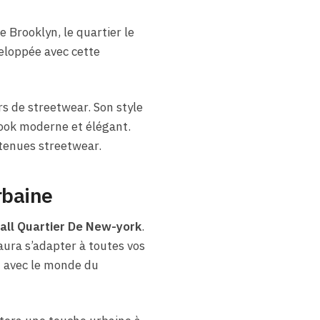
 Brooklyn, le quartier le
veloppée avec cette
s de streetwear. Son style
look moderne et élégant.
 tenues streetwear.
rbaine
ll Quartier De New-york
.
saura s’adapter à toutes vos
t avec le monde du