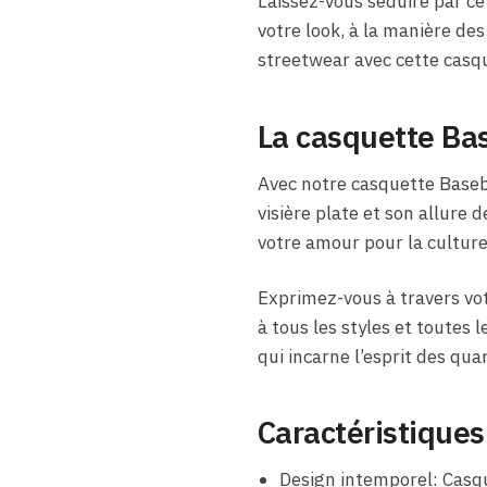
Laissez-vous séduire par c
votre look, à la manière de
streetwear avec cette casq
La casquette Bas
Avec notre casquette Baseb
visière plate et son allure
votre amour pour la culture
Exprimez-vous à travers vot
à tous les styles et toutes
qui incarne l’esprit des qu
Caractéristiques
Design intemporel: Casqu