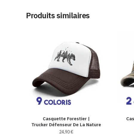
Produits similaires
Casquette Forestier |
Cas
Trucker Défenseur De La Nature
24,90
€