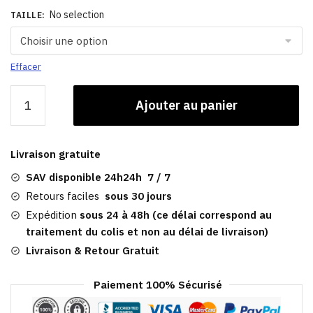
No selection
TAILLE
:
Effacer
quantité
Ajouter au panier
de
Patron
Casquette
Livraison gratuite
Gavroche
|
SAV disponible 24h24h 7 / 7
Gatsby
Retours faciles
sous 30 jours
Expédition
sous 24 à 48h (ce délai correspond au
traitement du colis et non au délai de livraison)
Livraison & Retour Gratuit
Paiement 100% Sécurisé