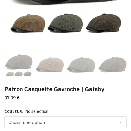
Patron Casquette Gavroche | Gatsby
37,99
€
No selection
COULEUR
: