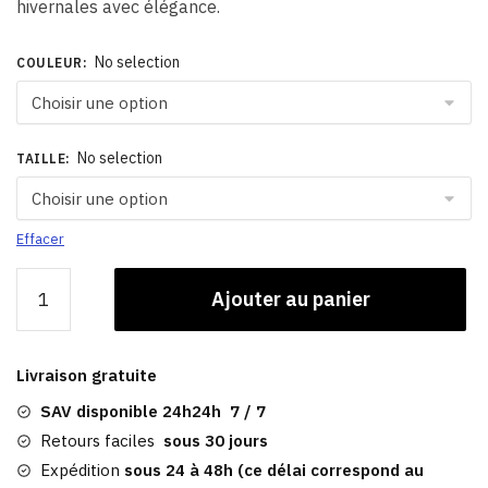
hivernales avec élégance.
No selection
COULEUR
:
No selection
TAILLE
:
Effacer
quantité
Ajouter au panier
de
Chapka
En
Livraison gratuite
Fourrure
|
SAV disponible 24h24h 7 / 7
Femme
Retours faciles
sous 30 jours
De
Expédition
sous 24 à 48h (ce délai correspond au