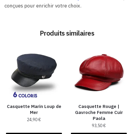
conçues pour enrichir votre choix.
Produits similaires
Casquette Marin Loup de
Casquette Rouge |
Mer
Gavroche Femme Cuir
Paola
24,90
€
93,50
€
Ce