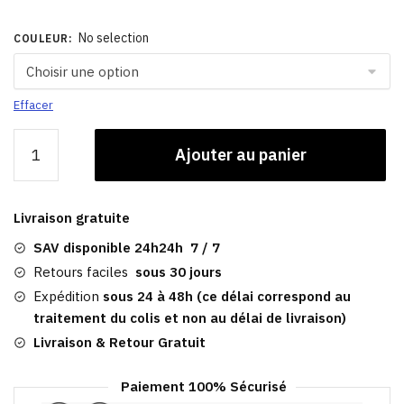
No selection
COULEUR
:
Effacer
quantité
Ajouter au panier
de
Casquette
Vintage
Livraison gratuite
New
York
SAV disponible 24h24h 7 / 7
|
Retours faciles
sous 30 jours
Baseball
Expédition
sous 24 à 48h (ce délai correspond au
traitement du colis et non au délai de livraison)
Livraison & Retour Gratuit
Paiement 100% Sécurisé